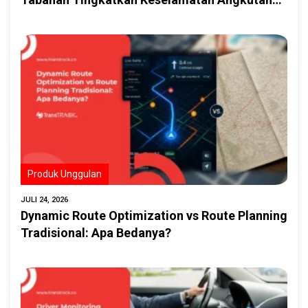
Trans Siswa melalui Implementasi GPS
Berbasis IoT
Produk Unggulan
JULI 24, 2026
Dynamic Route Optimization vs Route Planning
Tradisional: Apa Bedanya?