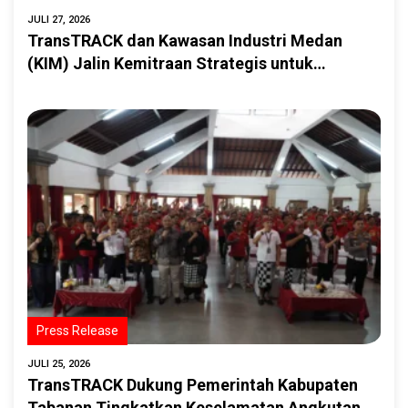
JULI 27, 2026
TransTRACK dan Kawasan Industri Medan
(KIM) Jalin Kemitraan Strategis untuk
Mendorong Digitalisasi Transportasi dan
Logistik di Kawasan Industri
Press Release
JULI 25, 2026
TransTRACK Dukung Pemerintah Kabupaten
Tabanan Tingkatkan Keselamatan Angkutan