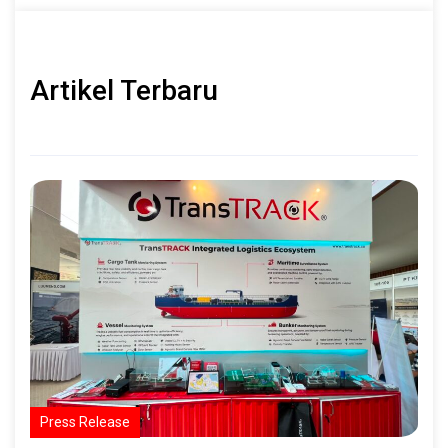
Percepatan
Transformasi Digital dan
Industri Berkelanjutan
Artikel Terbaru
Press Release