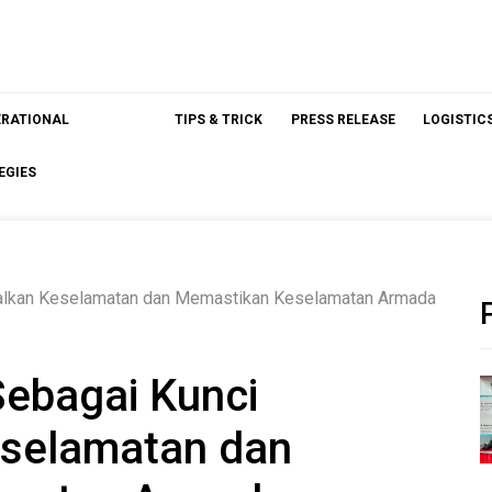
ERATIONAL
TIPS & TRICK
PRESS RELEASE
LOGISTIC
EGIES
malkan Keselamatan dan Memastikan Keselamatan Armada
Sebagai Kunci
selamatan dan