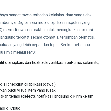
ya sangat rawan terhadap kelalaian, data yang tidak
mbernya. Digitalisasi melalui aplikasi inspeksi yang
 menjadi jawaban praktis untuk meningkatkan akurasi
i langsung tercatat secara otomatis, tersimpan otomatis,
utusan yang lebih cepat dan tepat. Berikut beberapa
olusinya melalui FMS:
it diarsipkan, dan tidak ada verifikasi real-time, selain itu,
si checklist di aplikasi (gawai)
kan bukti visual item yang rusak
akan terjadi (defect), notifikasi langsung dikirim ke tim
rapi di Cloud