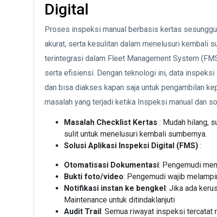
Digital
Proses inspeksi manual berbasis kertas sesungguhn
akurat, serta kesulitan dalam menelusuri kembali su
terintegrasi dalam Fleet Management System (FMS)
serta efisiensi. Dengan teknologi ini, data inspeks
dan bisa diakses kapan saja untuk pengambilan kep
masalah yang terjadi ketika Inspeksi manual dan s
Masalah Checklist Kertas
: Mudah hilang, sul
sulit untuk menelusuri kembali sumbernya.
Solusi Aplikasi Inspeksi Digital (FMS)
:
Otomatisasi Dokumentasi
: Pengemudi mengi
Bukti foto/video
: Pengemudi wajib melampir
Notifikasi instan ke bengkel
: Jika ada kerus
Maintenance untuk ditindaklanjuti
Audit Trail
: Semua riwayat inspeksi tercatat 