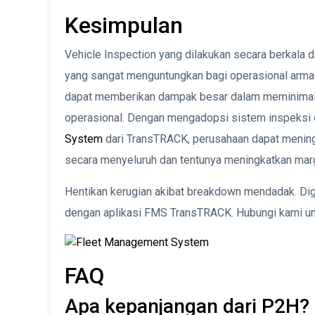
Kesimpulan
Vehicle Inspection yang dilakukan secara berkala d
yang sangat menguntungkan bagi operasional armada.
dapat memberikan dampak besar dalam meminimali
operasional. Dengan mengadopsi sistem inspeksi d
System
dari TransTRACK, perusahaan dapat mening
secara menyeluruh dan tentunya meningkatkan margi
Hentikan kerugian akibat breakdown mendadak. Digit
dengan aplikasi FMS TransTRACK. Hubungi kami u
FAQ
Apa kepanjangan dari P2H?