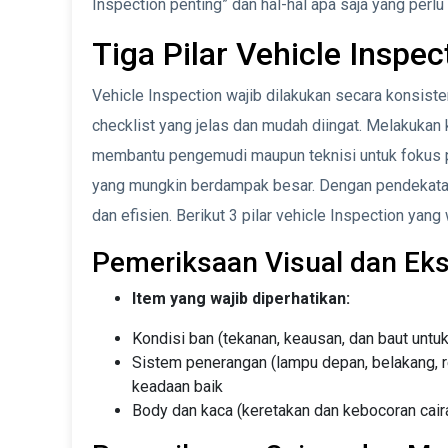
Inspection penting” dan hal-hal apa saja yang perl
Tiga Pilar Vehicle Inspec
Vehicle Inspection wajib dilakukan secara konsiste
checklist yang jelas dan mudah diingat. Melakukan 
membantu pengemudi maupun teknisi untuk fokus p
yang mungkin berdampak besar. Dengan pendekatan i
dan efisien. Berikut 3 pilar vehicle Inspection yang
Pemeriksaan Visual dan Eks
Item yang wajib diperhatikan:
Kondisi ban (tekanan, keausan, dan baut untuk
Sistem penerangan (lampu depan, belakang, 
keadaan baik
Body dan kaca (keretakan dan kebocoran cair