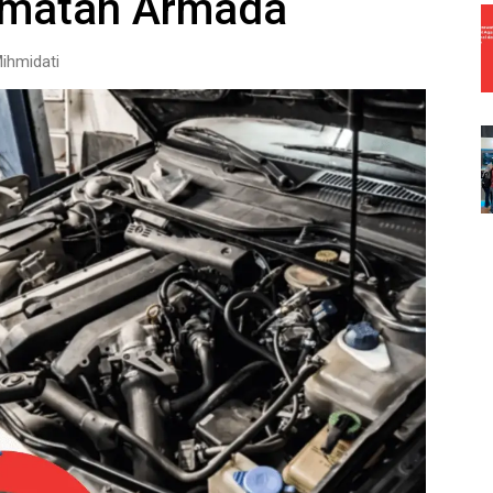
amatan Armada
ihmidati