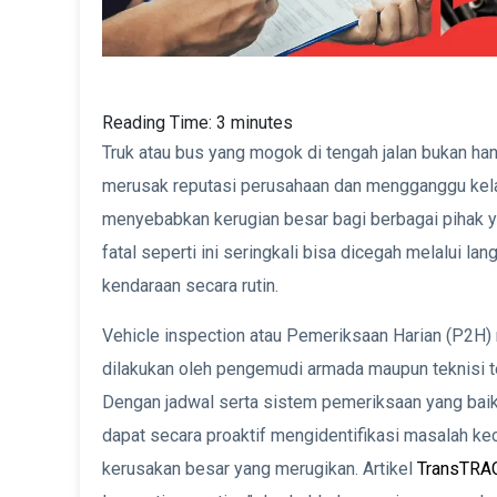
Reading Time:
3
minutes
Truk atau bus yang mogok di tengah jalan bukan ha
merusak reputasi perusahaan dan mengganggu kelanca
menyebabkan kerugian besar bagi berbagai pihak 
fatal seperti ini seringkali bisa dicegah melalui 
kendaraan secara rutin.
Vehicle inspection atau Pemeriksaan Harian (P2H
dilakukan oleh pengemudi armada maupun teknisi te
Dengan jadwal serta sistem pemeriksaan yang baik 
dapat secara proaktif mengidentifikasi masalah k
kerusakan besar yang merugikan. Artikel
TransTRA