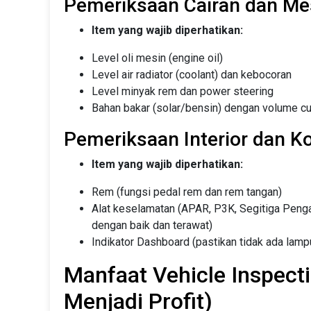
Pemeriksaan Cairan dan Me
Item yang wajib diperhatikan:
Level oli mesin (engine oil)
Level air radiator (coolant) dan kebocoran
Level minyak rem dan power steering
Bahan bakar (solar/bensin) dengan volume cuk
Pemeriksaan Interior dan Ko
Item yang wajib diperhatikan:
Rem (fungsi pedal rem dan rem tangan)
Alat keselamatan (APAR, P3K, Segitiga Penga
dengan baik dan terawat)
Indikator Dashboard (pastikan tidak ada lamp
Manfaat Vehicle Inspec
Menjadi Profit)