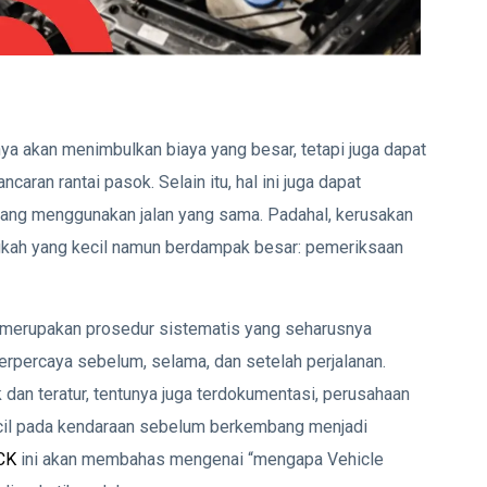
nya akan menimbulkan biaya yang besar, tetapi juga dapat
ran rantai pasok. Selain itu, hal ini juga dapat
yang menggunakan jalan yang sama. Padahal, kerusakan
langkah yang kecil namun berdampak besar: pemeriksaan
) merupakan prosedur sistematis yang seharusnya
rpercaya sebelum, selama, dan setelah perjalanan.
dan teratur, tentunya juga terdokumentasi, perusahaan
ecil pada kendaraan sebelum berkembang menjadi
CK
ini akan membahas mengenai “mengapa Vehicle