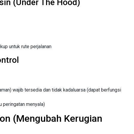
sin (Under The Hood)
up untuk rute perjalanan
ntrol
man) wajib tersedia dan tidak kadaluarsa (dapat berfungsi
u peringatan menyala)
tion (Mengubah Kerugian