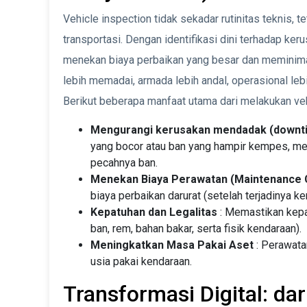
Vehicle inspection tidak sekadar rutinitas teknis, 
transportasi. Dengan identifikasi dini terhadap ke
menekan biaya perbaikan yang besar dan meminimal
lebih memadai, armada lebih andal, operasional lebi
Berikut beberapa manfaat utama dari melakukan veh
Mengurangi kerusakan mendadak (downt
yang bocor atau ban yang hampir kempes, me
pecahnya ban.
Menekan Biaya Perawatan (Maintenance 
biaya perbaikan darurat (setelah terjadinya k
Kepatuhan dan Legalitas
: Memastikan kepat
ban, rem, bahan bakar, serta fisik kendaraan).
Meningkatkan Masa Pakai Aset
: Perawat
usia pakai kendaraan.
Transformasi Digital: dar