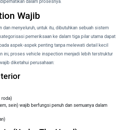
u diperhatikan dalam prosesnya.
tion Wajib
n dan menyeluruh, untuk itu, dibutuhkan sebuah sistem
kategorisasi pemeriksaan ke dalam tiga pilar utama dapat
ada aspek-aspek penting tanpa melewati detail kecil
ni, proses vehicle inspection menjadi lebih terstruktur
 wajib diketahui perusahaan:
terior
 roda)
rem, sein) wajib berfungsi penuh dan semuanya dalam
an)