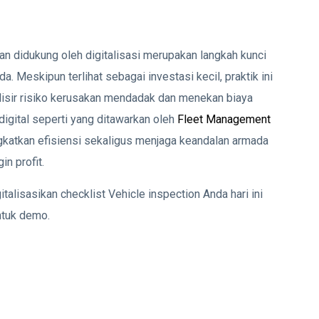
an didukung oleh digitalisasi merupakan langkah kunci
 Meskipun terlihat sebagai investasi kecil, praktik ini
sir risiko kerusakan mendadak dan menekan biaya
igital seperti yang ditawarkan oleh
Fleet Management
katkan efisiensi sekaligus menjaga keandalan armada
n profit.
alisasikan checklist Vehicle inspection Anda hari ini
ntuk demo.