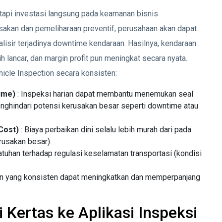
tetapi investasi langsung pada keamanan bisnis
rusakan dan pemeliharaan preventif, perusahaan akan dapat
isir terjadinya downtime kendaraan. Hasilnya, kendaraan
h lancar, dan margin profit pun meningkat secara nyata.
icle Inspection secara konsisten:
ime)
: Inspeksi harian dapat membantu menemukan seal
nghindari potensi kerusakan besar seperti downtime atau
Cost)
: Biaya perbaikan dini selalu lebih murah dari pada
erusakan besar).
uhan terhadap regulasi keselamatan transportasi (kondisi
an yang konsisten dapat meningkatkan dan memperpanjang
i Kertas ke Aplikasi Inspeksi