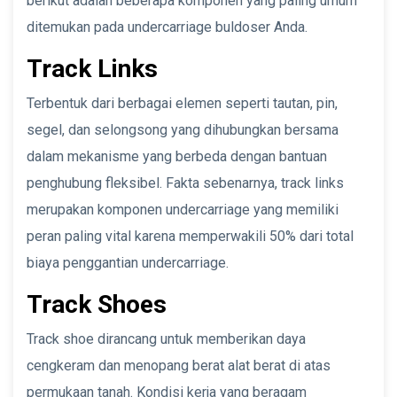
berikut adalah beberapa komponen yang paling umum
ditemukan pada undercarriage buldoser Anda.
Track Links
Terbentuk dari berbagai elemen seperti tautan, pin,
segel, dan selongsong yang dihubungkan bersama
dalam mekanisme yang berbeda dengan bantuan
penghubung fleksibel. Fakta sebenarnya, track links
merupakan komponen undercarriage yang memiliki
peran paling vital karena memperwakili 50% dari total
biaya penggantian undercarriage.
Track Shoes
Track shoe dirancang untuk memberikan daya
cengkeram dan menopang berat alat berat di atas
permukaan tanah. Kondisi kerja yang beragam