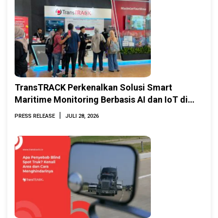
TransTRACK Perkenalkan Solusi Smart
Maritime Monitoring Berbasis AI dan IoT di
INAMARINE 2026
|
PRESS RELEASE
JULI 28, 2026