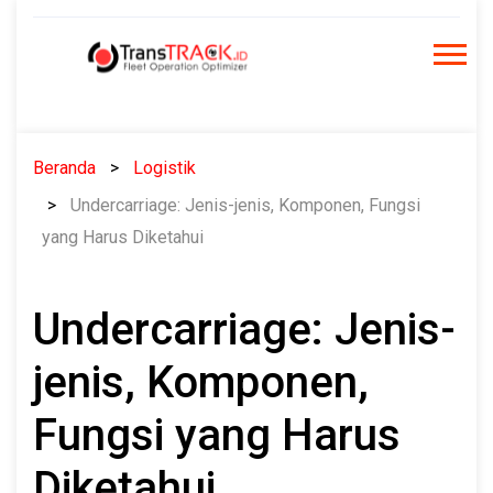
Skip
to
content
Beranda
Logistik
Undercarriage: Jenis-jenis, Komponen, Fungsi
yang Harus Diketahui
Undercarriage: Jenis-
jenis, Komponen,
Fungsi yang Harus
Diketahui