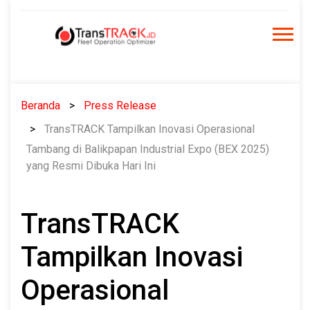
Skip
to
content
Beranda
Press Release
TransTRACK Tampilkan Inovasi Operasional
Tambang di Balikpapan Industrial Expo (BEX 2025)
yang Resmi Dibuka Hari Ini
TransTRACK
Tampilkan Inovasi
Operasional