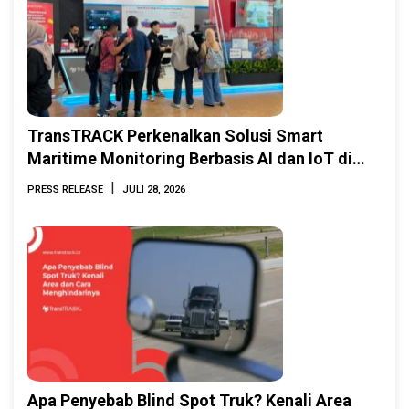
TransTRACK Perkenalkan Solusi Smart
Maritime Monitoring Berbasis AI dan IoT di
INAMARINE 2026
|
PRESS RELEASE
JULI 28, 2026
Apa Penyebab Blind Spot Truk? Kenali Area