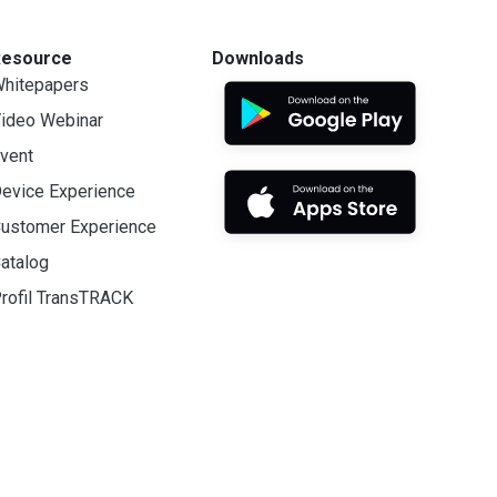
Resource
Downloads
hitepapers
ideo Webinar
vent
evice Experience
ustomer Experience
atalog
rofil TransTRACK