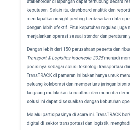
stakeholder di lapangan dapat terhubung secara r
keputusan. Selain itu, dashboard analitik dan rep
mendapatkan insight penting berdasarkan data oper
dengan lebih efektif. Fitur kepatuhan regulasi jug
menjalankan operasi sesuai standar dan peraturan y
Dengan lebih dari 150 perusahaan peserta dan ribu
Transport & Logistics Indonesia 2025
menjadi mom
posisinya sebagai solusi teknologi transportasi dan
TransTRACK di pameran ini bukan hanya untuk menu
peluang kolaborasi dan memperluas jaringan bisnis
langsung melakukan konsultasi dan mencoba dem
solusi ini dapat disesuaikan dengan kebutuhan ope
Melalui partisipasinya di acara ini, TransTRACK 
digital di sektor transportasi dan logistik, menghad