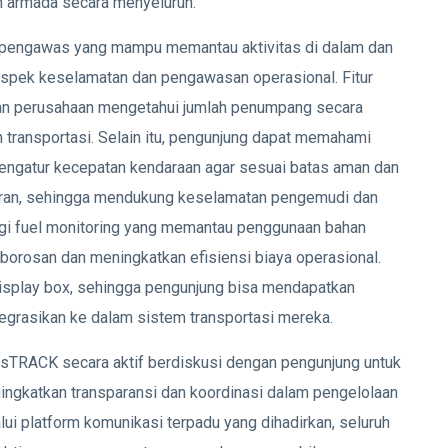
n armada secara menyeluruh.
 pengawas yang mampu memantau aktivitas di dalam dan
 aspek keselamatan dan pengawasan operasional. Fitur
an perusahaan mengetahui jumlah penumpang secara
 transportasi. Selain itu, pengunjung dapat memahami
gatur kecepatan kendaraan agar sesuai batas aman dan
garan, sehingga mendukung keselamatan pengemudi dan
gi fuel monitoring yang memantau penggunaan bahan
orosan dan meningkatkan efisiensi biaya operasional.
m display box, sehingga pengunjung bisa mendapatkan
tegrasikan ke dalam sistem transportasi mereka.
ansTRACK secara aktif berdiskusi dengan pengunjung untuk
ningkatkan transparansi dan koordinasi dalam pengelolaan
ui platform komunikasi terpadu yang dihadirkan, seluruh