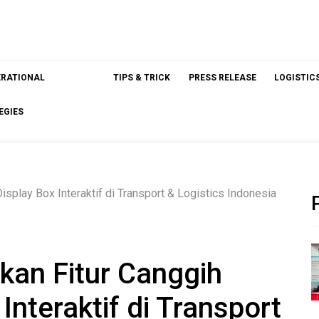
ERATIONAL
TIPS & TRICK
PRESS RELEASE
LOGISTIC
EGIES
play Box Interaktif di Transport & Logistics Indonesia
an Fitur Canggih
Interaktif di Transport