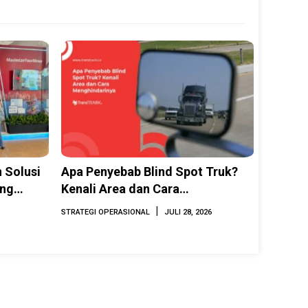
 Solusi
Apa Penyebab Blind Spot Truk?
ing
Kenali Area dan Cara
INAMARINE
Menghindarinya
|
STRATEGI OPERASIONAL
JULI 28, 2026