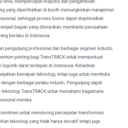
eal-time, mempercepat respons dan pengambilan
orting yang diperlihatkan di booth memungkinkan manajemen
asional, sehingga proses bisnis dapat dioptimalkan
a menjadi bagian yang ditonjolkan, membantu perusahaan
ang berlaku di Indonesia.
an pengunjung profesional dari berbagai segmen industri,
entum penting bagi TransTRACK untuk memperkuat
 logistik darat terdepan di Indonesia. Kehadiran
njukkan kemajuan teknologi, tetapi juga untuk membuka
 dengan berbagai pelaku industri. Pengunjung dapat
o teknologi TransTRACK untuk memahami bagaimana
rasional mereka.
berkomitmen untuk mendorong percepatan transformasi
irkan teknologi yang tidak hanya inovatif tetapi juga