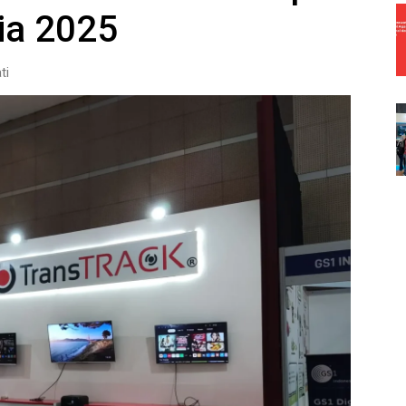
ia 2025
ti