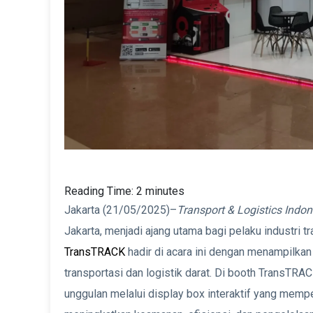
Reading Time:
2
minutes
Jakarta (21/05/2025)–
Transport & Logistics Indo
Jakarta, menjadi ajang utama bagi pelaku industri t
TransTRACK
hadir di acara ini dengan menampilkan
transportasi dan logistik darat. Di booth TransTR
unggulan melalui display box interaktif yang memper