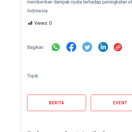
memberikan dampak nyata terhadap peningkatan efis
Indonesia.
Views:
0
Bagikan :
Topik :
BERITA
EVENT