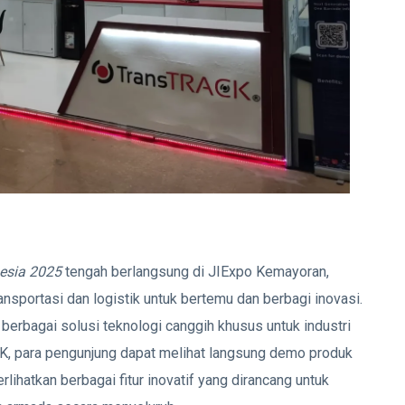
nesia 2025
tengah berlangsung di JIExpo Kemayoran,
ransportasi dan logistik untuk bertemu dan berbagi inovasi.
 berbagai solusi teknologi canggih khusus untuk industri
ACK, para pengunjung dapat melihat langsung demo produk
lihatkan berbagai fitur inovatif yang dirancang untuk