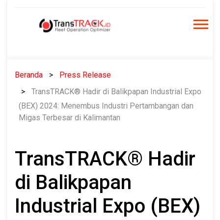
Skip
to
content
Beranda
Press Release
TransTRACK® Hadir di Balikpapan Industrial Expo
(BEX) 2024: Menembus Industri Pertambangan dan
Migas Terbesar di Kalimantan
TransTRACK® Hadir
di Balikpapan
Industrial Expo (BEX)