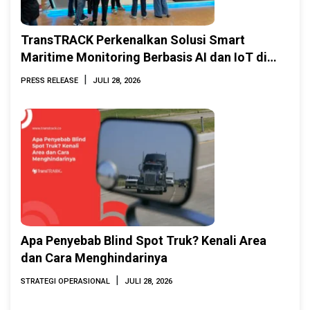
TransTRACK Perkenalkan Solusi Smart
Maritime Monitoring Berbasis AI dan IoT di
INAMARINE 2026
|
PRESS RELEASE
JULI 28, 2026
Apa Penyebab Blind Spot Truk? Kenali Area
dan Cara Menghindarinya
|
STRATEGI OPERASIONAL
JULI 28, 2026