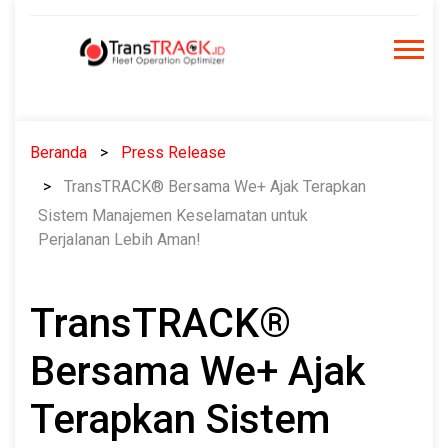
Skip
to
content
Beranda
Press Release
TransTRACK® Bersama We+ Ajak Terapkan
Sistem Manajemen Keselamatan untuk
Perjalanan Lebih Aman!
TransTRACK®
Bersama We+ Ajak
Terapkan Sistem