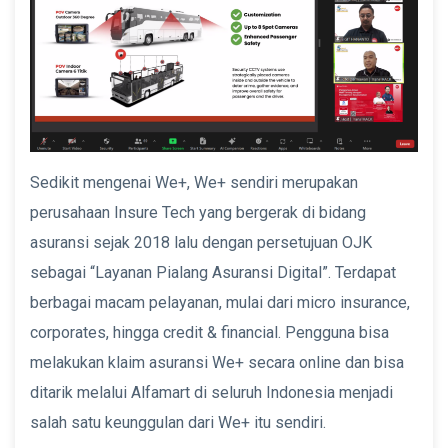
Sedikit mengenai We+, We+ sendiri merupakan
perusahaan Insure Tech yang bergerak di bidang
asuransi sejak 2018 lalu dengan persetujuan OJK
sebagai “Layanan Pialang Asuransi Digital”. Terdapat
berbagai macam pelayanan, mulai dari micro insurance,
corporates, hingga credit & financial. Pengguna bisa
melakukan klaim asuransi We+ secara online dan bisa
ditarik melalui Alfamart di seluruh Indonesia menjadi
salah satu keunggulan dari We+ itu sendiri.