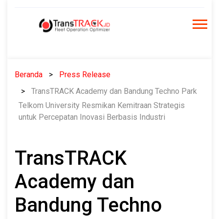
Skip
to
content
Beranda
Press Release
TransTRACK Academy dan Bandung Techno Park
Telkom University Resmikan Kemitraan Strategis
untuk Percepatan Inovasi Berbasis Industri
TransTRACK
Academy dan
Bandung Techno