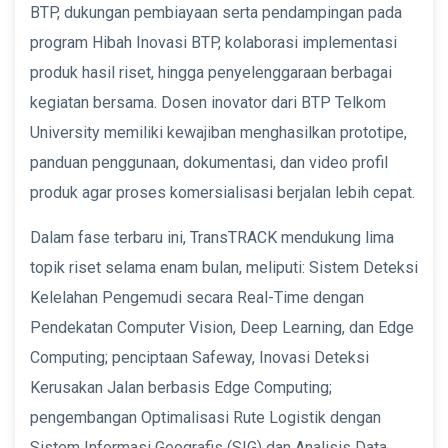
BTP, dukungan pembiayaan serta pendampingan pada
program Hibah Inovasi BTP, kolaborasi implementasi
produk hasil riset, hingga penyelenggaraan berbagai
kegiatan bersama. Dosen inovator dari BTP Telkom
University memiliki kewajiban menghasilkan prototipe,
panduan penggunaan, dokumentasi, dan video profil
produk agar proses komersialisasi berjalan lebih cepat.
Dalam fase terbaru ini, TransTRACK mendukung lima
topik riset selama enam bulan, meliputi: Sistem Deteksi
Kelelahan Pengemudi secara Real-Time dengan
Pendekatan Computer Vision, Deep Learning, dan Edge
Computing; penciptaan Safeway, Inovasi Deteksi
Kerusakan Jalan berbasis Edge Computing;
pengembangan Optimalisasi Rute Logistik dengan
Sistem Informasi Geografis (SIG) dan Analisis Data