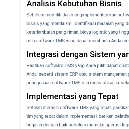
Analisis Kebutuhan Bisnis
Sebelum memilih dan mengimplementasikan softwar
bisnis yang mendalam. Identifikasi masalah yang d
keterlambatan pengiriman, biaya logistik yang tingg
pilih software TMS yang dapat membantu Anda meng
Integrasi dengan Sistem ya
Pastikan software TMS yang Anda pilih dapat diin
Anda, seperti sistem ERP atau sistem manajemen 
penggunaan software TMS dan memastikan keselar
Implementasi yang Tepat
Setelah memilih software TMS yang tepat, pastika
tim yang tepat dalam implementasi, berikan pelatih
berjalan dengan baik sebelum memulai operasi logis