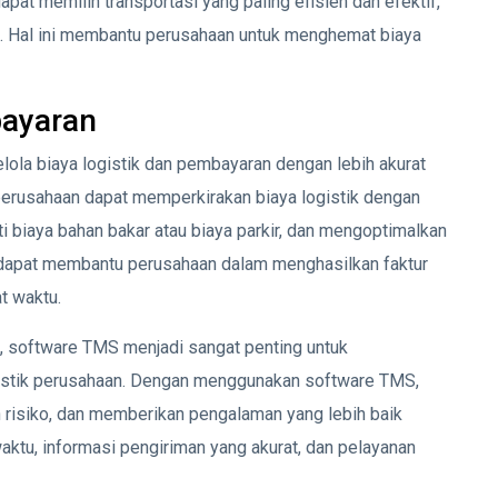
t memilih transportasi yang paling efisien dan efektif,
ng. Hal ini membantu perusahaan untuk menghemat biaya
ayaran
a biaya logistik dan pembayaran dengan lebih akurat
erusahaan dapat memperkirakan biaya logistik dengan
ti biaya bahan bakar atau biaya parkir, dan mengoptimalkan
 dapat membantu perusahaan dalam menghasilkan faktur
t waktu.
, software TMS menjadi sangat penting untuk
ogistik perusahaan. Dengan menggunakan software TMS,
risiko, dan memberikan pengalaman yang lebih baik
aktu, informasi pengiriman yang akurat, dan pelayanan