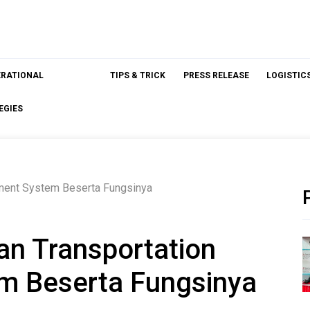
ERATIONAL
TIPS & TRICK
PRESS RELEASE
LOGISTIC
EGIES
ment System Beserta Fungsinya
n Transportation
 Beserta Fungsinya