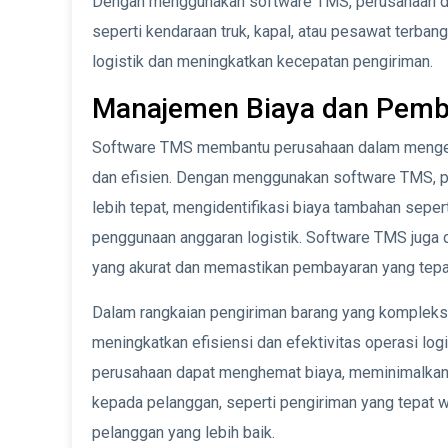
Dengan menggunakan software TMS, perusahaan dapa
seperti kendaraan truk, kapal, atau pesawat terba
logistik dan meningkatkan kecepatan pengiriman.
Manajemen Biaya dan Pemb
Software TMS membantu perusahaan dalam mengelol
dan efisien. Dengan menggunakan software TMS, p
lebih tepat, mengidentifikasi biaya tambahan seper
penggunaan anggaran logistik. Software TMS juga
yang akurat dan memastikan pembayaran yang tepa
Dalam rangkaian pengiriman barang yang kompleks
meningkatkan efisiensi dan efektivitas operasi l
perusahaan dapat menghemat biaya, meminimalkan 
kepada pelanggan, seperti pengiriman yang tepat w
pelanggan yang lebih baik.