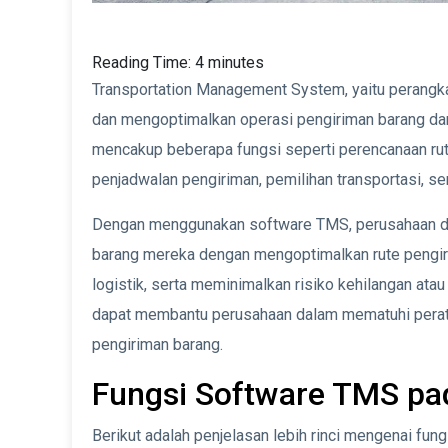
Reading Time:
4
minutes
Transportation Management System, yaitu perangka
dan mengoptimalkan operasi pengiriman barang dan
mencakup beberapa fungsi seperti perencanaan rut
penjadwalan pengiriman, pemilihan transportasi, s
Dengan menggunakan software TMS, perusahaan dap
barang mereka dengan mengoptimalkan rute pengir
logistik, serta meminimalkan risiko kehilangan at
dapat membantu perusahaan dalam mematuhi perat
pengiriman barang.
Fungsi Software TMS pad
Berikut adalah penjelasan lebih rinci mengenai f