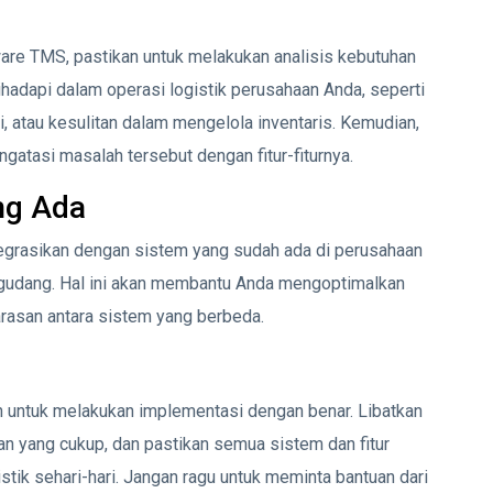
e TMS, pastikan untuk melakukan analisis kebutuhan
ihadapi dalam operasi logistik perusahaan Anda, seperti
i, atau kesulitan dalam mengelola inventaris. Kemudian,
atasi masalah tersebut dengan fitur-fiturnya.
ng Ada
tegrasikan dengan sistem yang sudah ada di perusahaan
gudang. Hal ini akan membantu Anda mengoptimalkan
asan antara sistem yang berbeda.
n untuk melakukan implementasi dengan benar. Libatkan
an yang cukup, dan pastikan semua sistem dan fitur
tik sehari-hari. Jangan ragu untuk meminta bantuan dari