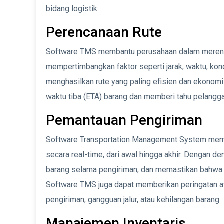
bidang logistik:
Perencanaan Rute
Software TMS membantu perusahaan dalam merenca
mempertimbangkan faktor seperti jarak, waktu, kond
menghasilkan rute yang paling efisien dan ekonomi
waktu tiba (ETA) barang dan memberi tahu pelangga
Pemantauan Pengiriman
Software Transportation Management System mem
secara real-time, dari awal hingga akhir. Dengan d
barang selama pengiriman, dan memastikan bahwa 
Software TMS juga dapat memberikan peringatan atau
pengiriman, gangguan jalur, atau kehilangan barang.
Manajemen Inventaris