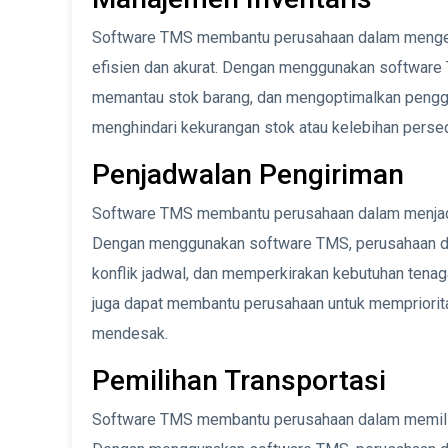
Software TMS membantu perusahaan dalam mengelol
efisien dan akurat. Dengan menggunakan software
memantau stok barang, dan mengoptimalkan penggu
menghindari kekurangan stok atau kelebihan persed
Penjadwalan Pengiriman
Software TMS membantu perusahaan dalam menjadwa
Dengan menggunakan software TMS, perusahaan da
konflik jadwal, dan memperkirakan kebutuhan tena
juga dapat membantu perusahaan untuk mempriorita
mendesak.
Pemilihan Transportasi
Software TMS membantu perusahaan dalam memilih 