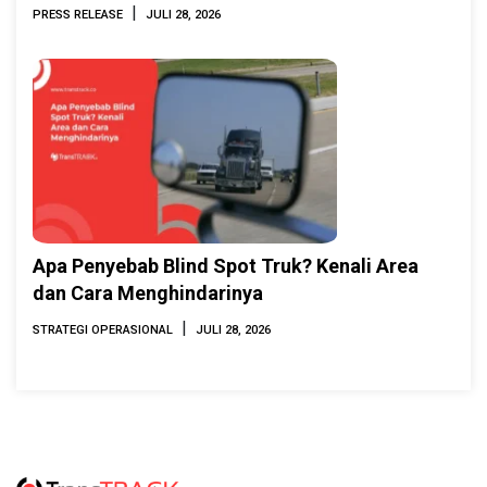
INAMARINE 2026
|
PRESS RELEASE
JULI 28, 2026
Apa Penyebab Blind Spot Truk? Kenali Area
dan Cara Menghindarinya
|
STRATEGI OPERASIONAL
JULI 28, 2026