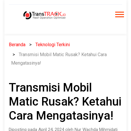
Skip
to
content
Beranda
Teknologi Terkini
Transmisi Mobil Matic Rusak? Ketahui Cara
Mengatasinya!
Transmisi Mobil
Matic Rusak? Ketahui
Cara Mengatasinya!
Diposting pada April 24, 2024 oleh Nur Wachda Mihmidati