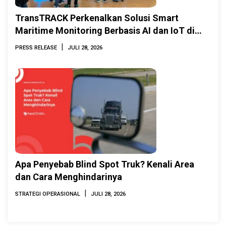
TransTRACK Perkenalkan Solusi Smart
Maritime Monitoring Berbasis AI dan IoT di
INAMARINE 2026
|
PRESS RELEASE
JULI 28, 2026
Apa Penyebab Blind Spot Truk? Kenali Area
dan Cara Menghindarinya
|
STRATEGI OPERASIONAL
JULI 28, 2026