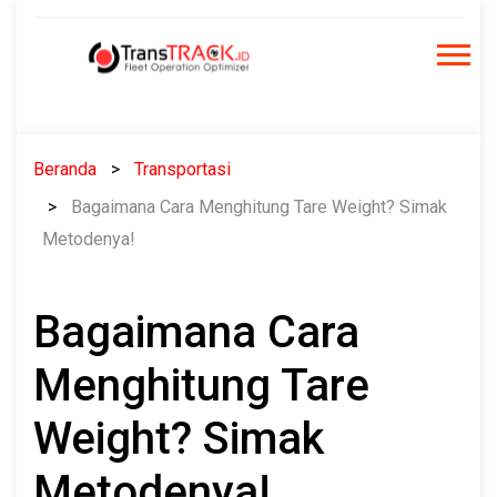
Skip
to
content
Beranda
Transportasi
Bagaimana Cara Menghitung Tare Weight? Simak
Metodenya!
Bagaimana Cara
Menghitung Tare
Weight? Simak
Metodenya!