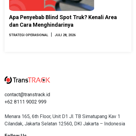
Apa Penyebab Blind Spot Truk? Kenali Area
dan Cara Menghindarinya
|
STRATEGI OPERASIONAL
JULI 28, 2026
contact@transtrack.id
+62 8111 9002 999
Menara 165, 6th Floor, Unit D1 Jl. TB Simatupang Kav 1
Cilandak, Jakarta Selatan 12560, DKI Jakarta – Indonesia
Follow Us