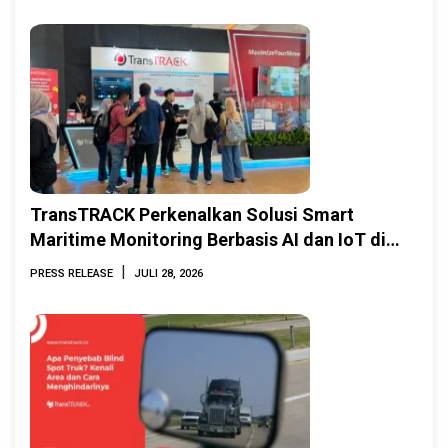
TransTRACK Perkenalkan Solusi Smart
Maritime Monitoring Berbasis AI dan IoT di
INAMARINE 2026
|
PRESS RELEASE
JULI 28, 2026