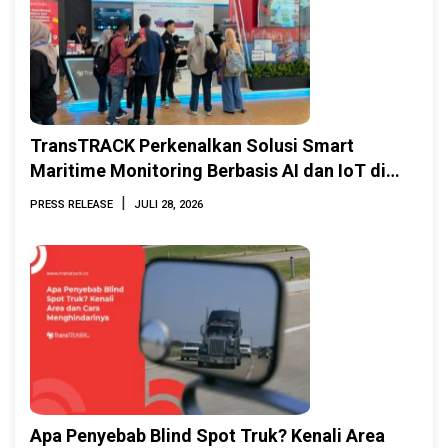
TransTRACK Perkenalkan Solusi Smart
Maritime Monitoring Berbasis AI dan IoT di
INAMARINE 2026
|
PRESS RELEASE
JULI 28, 2026
Apa Penyebab Blind Spot Truk? Kenali Area