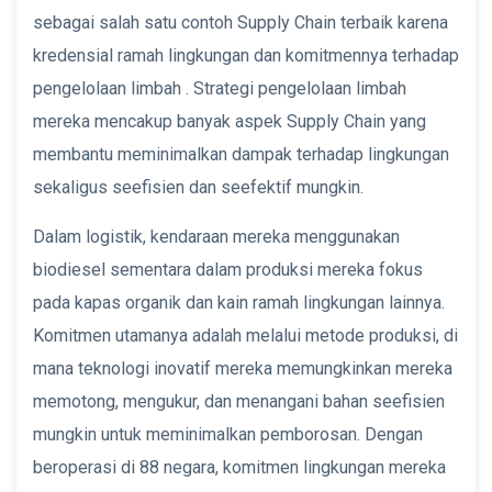
sebagai salah satu contoh Supply Chain terbaik karena
kredensial ramah lingkungan dan komitmennya terhadap
pengelolaan limbah . Strategi pengelolaan limbah
mereka mencakup banyak aspek Supply Chain yang
membantu meminimalkan dampak terhadap lingkungan
sekaligus seefisien dan seefektif mungkin.
Dalam logistik, kendaraan mereka menggunakan
biodiesel sementara dalam produksi mereka fokus
pada kapas organik dan kain ramah lingkungan lainnya.
Komitmen utamanya adalah melalui metode produksi, di
mana teknologi inovatif mereka memungkinkan mereka
memotong, mengukur, dan menangani bahan seefisien
mungkin untuk meminimalkan pemborosan. Dengan
beroperasi di 88 negara, komitmen lingkungan mereka