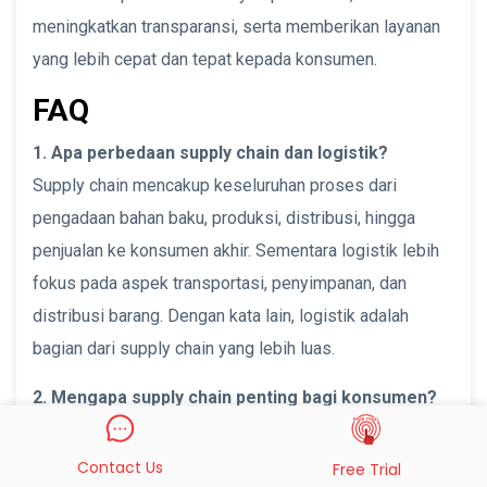
meningkatkan transparansi, serta memberikan layanan
yang lebih cepat dan tepat kepada konsumen.
FAQ
1. Apa perbedaan supply chain dan logistik?
Supply chain mencakup keseluruhan proses dari
pengadaan bahan baku, produksi, distribusi, hingga
penjualan ke konsumen akhir. Sementara logistik lebih
fokus pada aspek transportasi, penyimpanan, dan
distribusi barang. Dengan kata lain, logistik adalah
bagian dari supply chain yang lebih luas.
2. Mengapa supply chain penting bagi konsumen?
Supply chain yang terkelola dengan baik memastikan
produk tersedia tepat waktu, dengan kualitas terjaga,
Contact Us
Free Trial