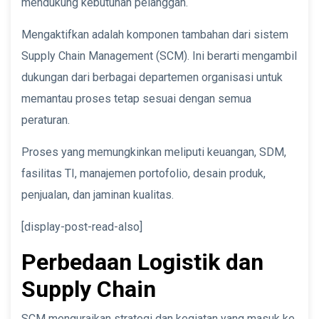
mendukung kebutuhan pelanggan.
Mengaktifkan adalah komponen tambahan dari sistem
Supply Chain Management (SCM). Ini berarti mengambil
dukungan dari berbagai departemen organisasi untuk
memantau proses tetap sesuai dengan semua
peraturan.
Proses yang memungkinkan meliputi keuangan, SDM,
fasilitas TI, manajemen portofolio, desain produk,
penjualan, dan jaminan kualitas.
[display-post-read-also]
Perbedaan Logistik dan
Supply Chain
SCM menguraikan strategi dan kegiatan yang masuk ke