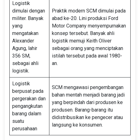
Logistik
dimulai dengan
Praktik modern SCM dimulai pada
militer. Banyak
abad ke-20. Lini produksi Ford
yang
Motor Company menyempurnakan
mengatakan
konsep tersebut. Banyak ahli
Alexander
logistik memuji Keith Oliver
Agung, lahir
sebagai orang yang menciptakan
356 SM,
istilah tersebut pada awal 1980-
sebagai ahli
an.
logistik.
Logistik
SCM mengawasi pengembangan
berpusat pada
bahan mentah menjadi barang jadi
pergerakan dan
yang berpindah dari produsen ke
pengangkutan
produsen. Barang-barang itu
barang dalam
didistribusikan ke pengecer atau
suatu
langsung ke konsumen.
perusahaan