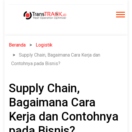
Skip
to
content
Beranda
Logistik
Supply Chain, Bagaimana Cara Kerja dan
Contohnya pada Bisnis?
Supply Chain,
Bagaimana Cara
Kerja dan Contohnya
pada Bisnis?