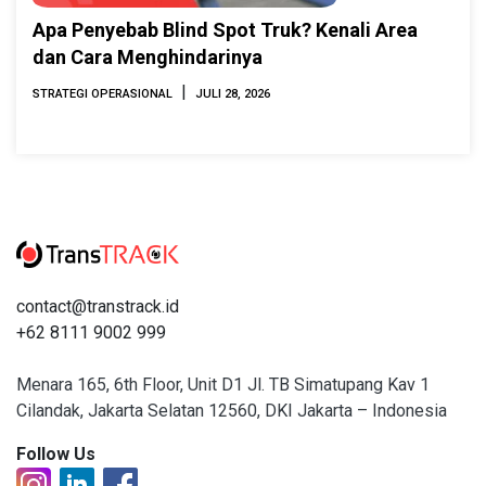
Apa Penyebab Blind Spot Truk? Kenali Area
dan Cara Menghindarinya
|
STRATEGI OPERASIONAL
JULI 28, 2026
contact@transtrack.id
+62 8111 9002 999
Menara 165, 6th Floor, Unit D1 Jl. TB Simatupang Kav 1
Cilandak, Jakarta Selatan 12560, DKI Jakarta – Indonesia
Follow Us