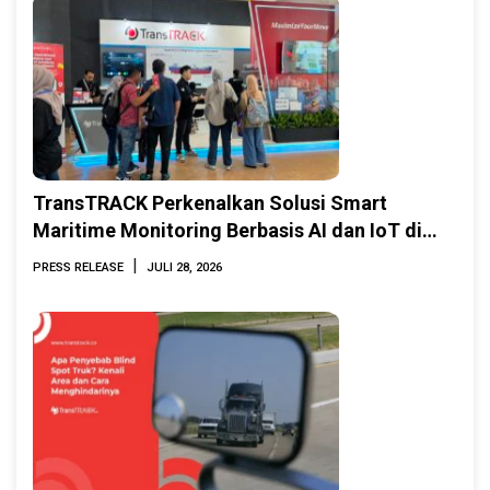
TransTRACK Perkenalkan Solusi Smart
Maritime Monitoring Berbasis AI dan IoT di
INAMARINE 2026
|
PRESS RELEASE
JULI 28, 2026