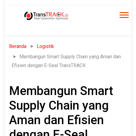
Skip
to
content
Beranda
Logistik
Membangun Smart Supply Chain yang Aman dan
Efisien dengan E-Seal TransTRACK
Membangun Smart
Supply Chain yang
Aman dan Efisien
dengan E-Seal