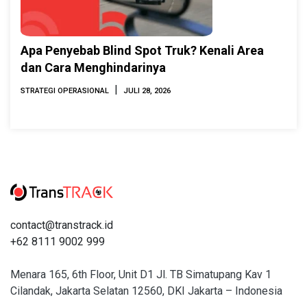
Apa Penyebab Blind Spot Truk? Kenali Area
dan Cara Menghindarinya
|
STRATEGI OPERASIONAL
JULI 28, 2026
contact@transtrack.id
+62 8111 9002 999
Menara 165, 6th Floor, Unit D1 Jl. TB Simatupang Kav 1
Cilandak, Jakarta Selatan 12560, DKI Jakarta – Indonesia