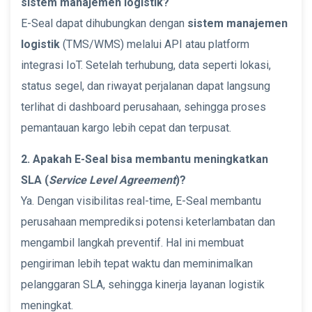
sistem manajemen logistik?
E-Seal dapat dihubungkan dengan
sistem manajemen
logistik
(TMS/WMS) melalui API atau platform
integrasi IoT. Setelah terhubung, data seperti lokasi,
status segel, dan riwayat perjalanan dapat langsung
terlihat di dashboard perusahaan, sehingga proses
pemantauan kargo lebih cepat dan terpusat.
2. Apakah E-Seal bisa membantu meningkatkan
SLA (
Service Level Agreement
)?
Ya. Dengan visibilitas real-time, E-Seal membantu
perusahaan memprediksi potensi keterlambatan dan
mengambil langkah preventif. Hal ini membuat
pengiriman lebih tepat waktu dan meminimalkan
pelanggaran SLA, sehingga kinerja layanan logistik
meningkat.