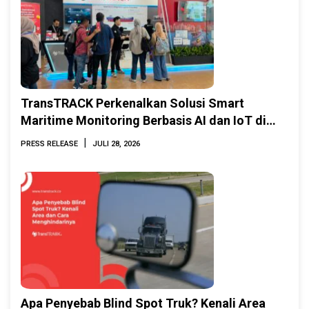
TransTRACK Perkenalkan Solusi Smart
Maritime Monitoring Berbasis AI dan IoT di
INAMARINE 2026
|
PRESS RELEASE
JULI 28, 2026
Apa Penyebab Blind Spot Truk? Kenali Area