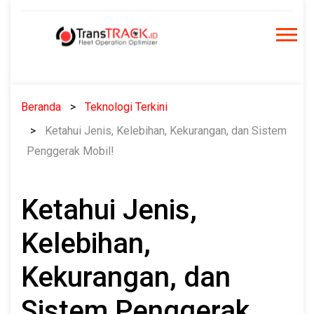
Skip
to
content
Beranda
Teknologi Terkini
Ketahui Jenis, Kelebihan, Kekurangan, dan Sistem
Penggerak Mobil!
Ketahui Jenis,
Kelebihan,
Kekurangan, dan
Sistem Penggerak