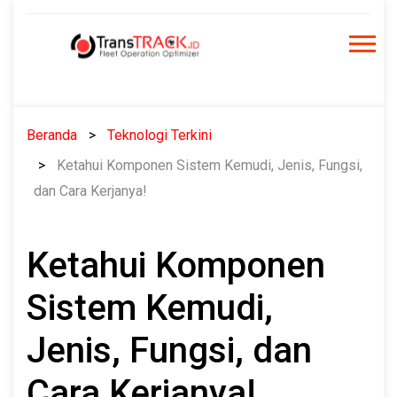
Skip
to
content
Beranda
Teknologi Terkini
Ketahui Komponen Sistem Kemudi, Jenis, Fungsi,
dan Cara Kerjanya!
Ketahui Komponen
Sistem Kemudi,
Jenis, Fungsi, dan
Cara Kerjanya!