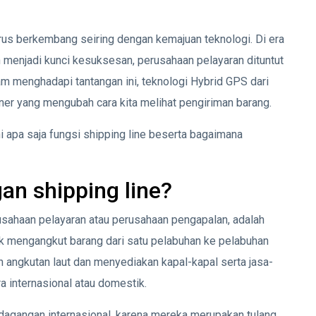
terus berkembang seiring dengan kemajuan teknologi. Di era
 menjadi kunci kesuksesan, perusahaan pelayaran dituntut
m menghadapi tantangan ini, teknologi Hybrid GPS dari
er yang mengubah cara kita melihat pengiriman barang.
ahi apa saja fungsi shipping line beserta bagaimana
n shipping line?
rusahaan pelayaran atau perusahaan pengapalan, adalah
k mengangkut barang dari satu pelabuhan ke pelabuhan
n angkutan laut dan menyediakan kapal-kapal serta jasa-
a internasional atau domestik.
agangan internasional, karena mereka merupakan tulang