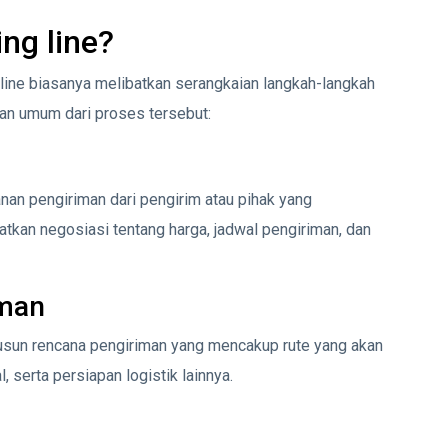
ng line?
ine biasanya melibatkan serangkaian langkah-langkah
ran umum dari proses tersebut:
nan pengiriman dari pengirim atau pihak yang
tkan negosiasi tentang harga, jadwal pengiriman, dan
iman
yusun rencana pengiriman yang mencakup rute yang akan
 serta persiapan logistik lainnya.