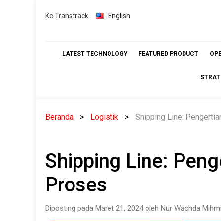
Skip
Ke Transtrack
English
to
content
LATEST TECHNOLOGY
FEATURED PRODUCT
OP
STRAT
Beranda
Logistik
Shipping Line: Pengertia
Shipping Line: Peng
Proses
Diposting pada Maret 21, 2024 oleh Nur Wachda Mihmi