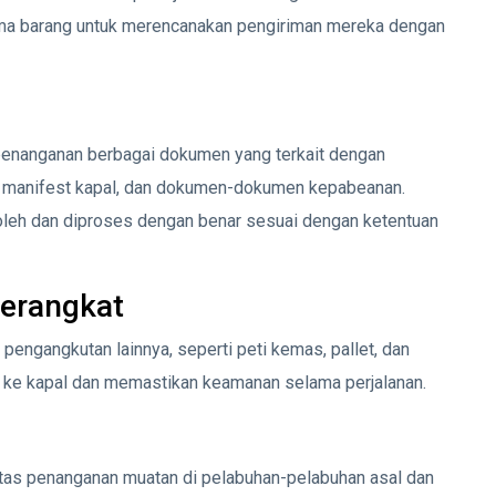
ima barang untuk merencanakan pengiriman mereka dengan
penanganan berbagai dokumen yang terkait dengan
, manifest kapal, dan dokumen-dokumen kepabeanan.
eh dan diproses dengan benar sesuai dengan ketentuan
Perangkat
pengangkutan lainnya, seperti peti kemas, pallet, dan
g ke kapal dan memastikan keamanan selama perjalanan.
atas penanganan muatan di pelabuhan-pelabuhan asal dan