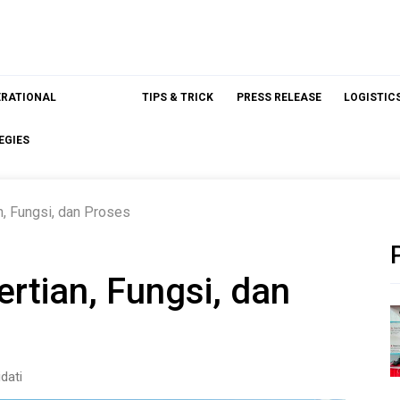
ERATIONAL
TIPS & TRICK
PRESS RELEASE
LOGISTIC
EGIES
n, Fungsi, dan Proses
ertian, Fungsi, dan
dati