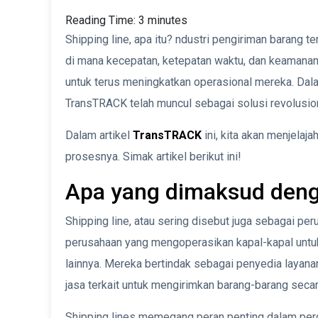
Reading Time:
3
minutes
Shipping line, apa itu? ndustri pengiriman barang 
di mana kecepatan, ketepatan waktu, dan keamanan
untuk terus meningkatkan operasional mereka. Dala
TransTRACK telah muncul sebagai solusi revolusion
Dalam artikel
TransTRACK
ini, kita akan menjelaj
prosesnya. Simak artikel berikut ini!
Apa yang dimaksud denga
Shipping line, atau sering disebut juga sebagai pe
perusahaan yang mengoperasikan kapal-kapal untu
lainnya. Mereka bertindak sebagai penyedia layana
jasa terkait untuk mengirimkan barang-barang secar
Shipping lines memegang peran penting dalam perd