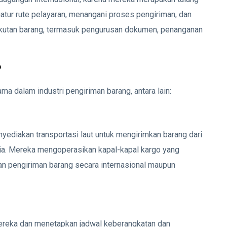
atur rute pelayaran, menangani proses pengiriman, dan
gkutan barang, termasuk pengurusan dokumen, penanganan
?
a dalam industri pengiriman barang, antara lain:
yediakan transportasi laut untuk mengirimkan barang dari
nia. Mereka mengoperasikan kapal-kapal kargo yang
an pengiriman barang secara internasional maupun
 mereka dan menetapkan jadwal keberangkatan dan