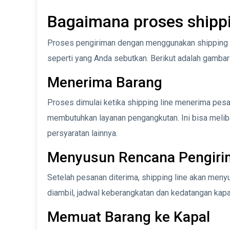
Bagaimana proses shippi
Proses pengiriman dengan menggunakan shipping l
seperti yang Anda sebutkan. Berikut adalah gamba
Menerima Barang
Proses dimulai ketika shipping line menerima pesa
membutuhkan layanan pengangkutan. Ini bisa meliba
persyaratan lainnya.
Menyusun Rencana Pengir
Setelah pesanan diterima, shipping line akan men
diambil, jadwal keberangkatan dan kedatangan kapal,
Memuat Barang ke Kapal