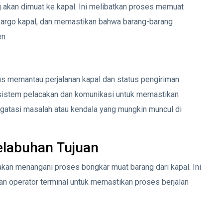
 akan dimuat ke kapal. Ini melibatkan proses memuat
 kargo kapal, dan memastikan bahwa barang-barang
n.
us memantau perjalanan kapal dan status pengiriman
sistem pelacakan dan komunikasi untuk memastikan
gatasi masalah atau kendala yang mungkin muncul di
elabuhan Tujuan
e akan menangani proses bongkar muat barang dari kapal. Ini
an operator terminal untuk memastikan proses berjalan