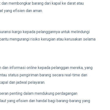
 dan membongkar barang dari kapal ke darat atau
t yang efisien dan aman.
suransi kargo kepada pelanggannya untuk melindungi
antu mengurangi risiko kerugian atau kerusakan selama
n dan informasi online kepada pelanggan mereka, yang
au status pengiriman barang secara real-time dan
apal dan jadwal pelayaran.
an peran penting dalam mendukung perdagangan
laut yang efisien dan handal bagi barang-barang yang