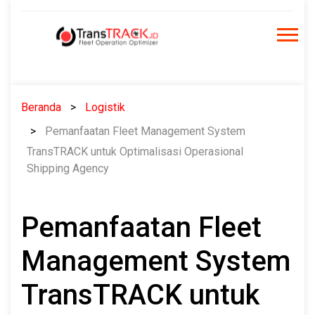
Skip
to
content
Beranda
Logistik
Pemanfaatan Fleet Management System
TransTRACK untuk Optimalisasi Operasional
Shipping Agency
Pemanfaatan Fleet
Management System
TransTRACK untuk