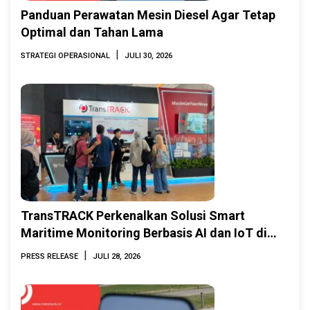
Panduan Perawatan Mesin Diesel Agar Tetap
Optimal dan Tahan Lama
|
STRATEGI OPERASIONAL
JULI 30, 2026
TransTRACK Perkenalkan Solusi Smart
Maritime Monitoring Berbasis AI dan IoT di
INAMARINE 2026
|
PRESS RELEASE
JULI 28, 2026