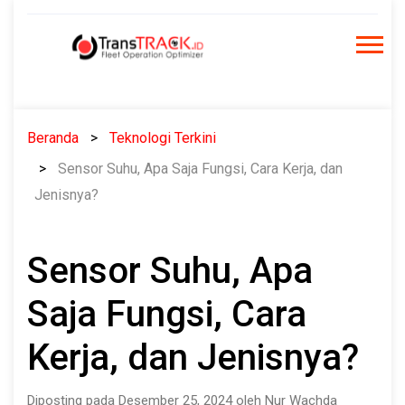
Skip
to
content
Beranda
Teknologi Terkini
Sensor Suhu, Apa Saja Fungsi, Cara Kerja, dan
Jenisnya?
Sensor Suhu, Apa
Saja Fungsi, Cara
Kerja, dan Jenisnya?
Diposting pada Desember 25, 2024 oleh Nur Wachda