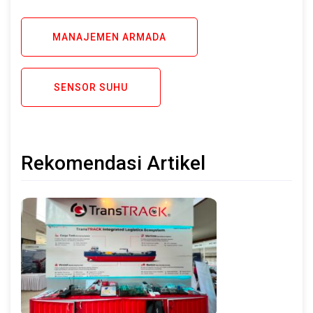
MANAJEMEN ARMADA
SENSOR SUHU
Rekomendasi Artikel