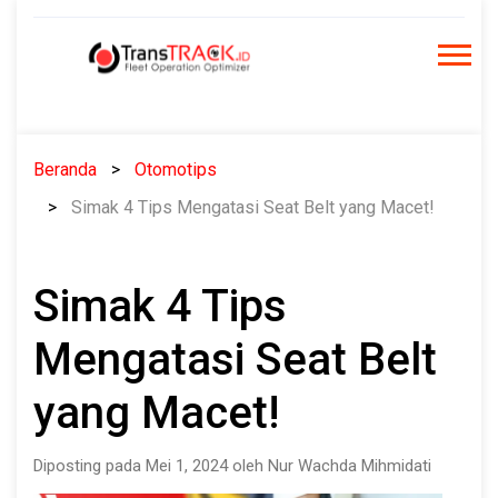
Skip
to
content
Beranda
Otomotips
Simak 4 Tips Mengatasi Seat Belt yang Macet!
Simak 4 Tips
Mengatasi Seat Belt
yang Macet!
Diposting pada Mei 1, 2024 oleh Nur Wachda Mihmidati