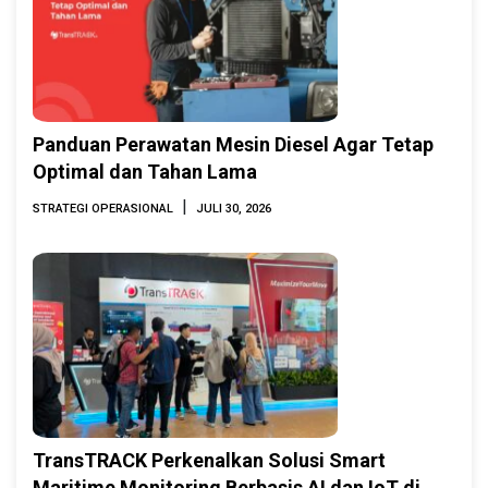
Panduan Perawatan Mesin Diesel Agar Tetap
Optimal dan Tahan Lama
|
STRATEGI OPERASIONAL
JULI 30, 2026
TransTRACK Perkenalkan Solusi Smart
Maritime Monitoring Berbasis AI dan IoT di