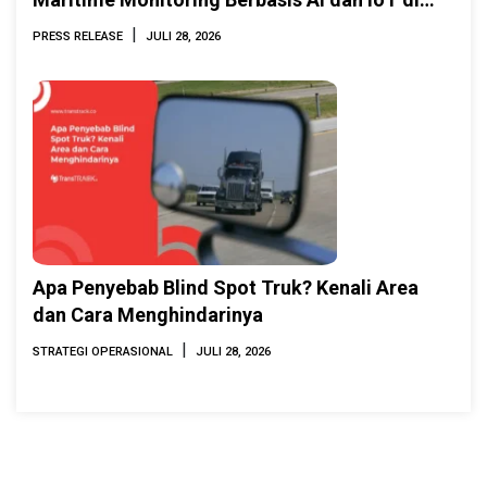
INAMARINE 2026
|
PRESS RELEASE
JULI 28, 2026
Apa Penyebab Blind Spot Truk? Kenali Area
dan Cara Menghindarinya
|
STRATEGI OPERASIONAL
JULI 28, 2026