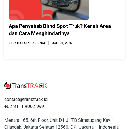
Apa Penyebab Blind Spot Truk? Kenali Area
dan Cara Menghindarinya
|
STRATEGI OPERASIONAL
JULI 28, 2026
contact@transtrack.id
+62 8111 9002 999
Menara 165, 6th Floor, Unit D1 Jl. TB Simatupang Kav 1
Cilandak, Jakarta Selatan 12560, DKI Jakarta – Indonesia