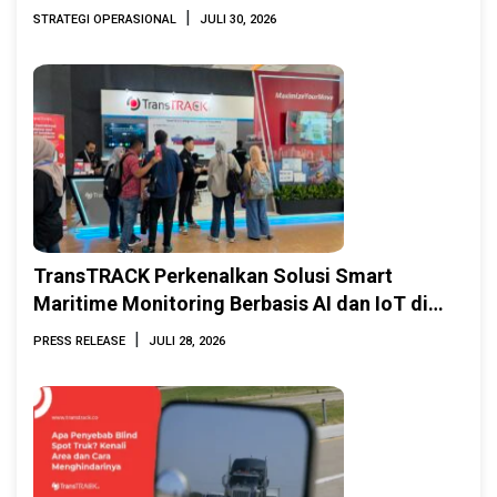
|
STRATEGI OPERASIONAL
JULI 30, 2026
TransTRACK Perkenalkan Solusi Smart
Maritime Monitoring Berbasis AI dan IoT di
INAMARINE 2026
|
PRESS RELEASE
JULI 28, 2026