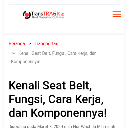
Skip
to
content
Beranda
Transportasi
Kenali Seat Belt, Fungsi, Cara Kerja, dan
Komponennya!
Kenali Seat Belt,
Fungsi, Cara Kerja,
dan Komponennya!
Diposting pada Maret 8, 2024 oleh Nur Wachda Mihmidati