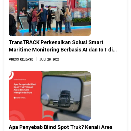
TransTRACK Perkenalkan Solusi Smart
Maritime Monitoring Berbasis AI dan IoT di
INAMARINE 2026
|
PRESS RELEASE
JULI 28, 2026
Apa Penyebab Blind Spot Truk? Kenali Area