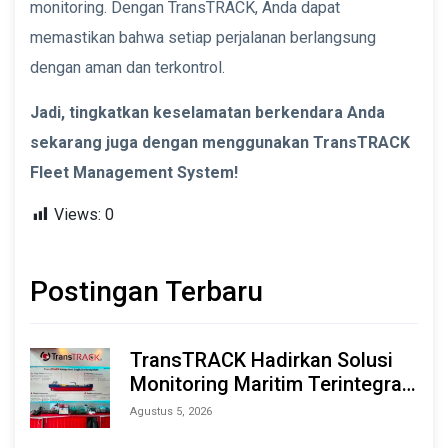
monitoring. Dengan TransTRACK, Anda dapat
memastikan bahwa setiap perjalanan berlangsung
dengan aman dan terkontrol.
Jadi, tingkatkan keselamatan berkendara Anda
sekarang juga dengan menggunakan TransTRACK
Fleet Management System!
Views:
0
Postingan Terbaru
TransTRACK Hadirkan Solusi
Monitoring Maritim Terintegrasi
Berbasis AI & IoT di Indonesia
Agustus 5, 2026
Marine & Offshore Expo (IMOX)