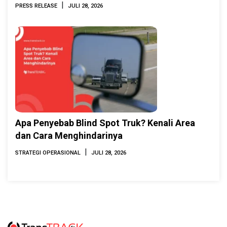
INAMARINE 2026
|
PRESS RELEASE
JULI 28, 2026
Apa Penyebab Blind Spot Truk? Kenali Area
dan Cara Menghindarinya
|
STRATEGI OPERASIONAL
JULI 28, 2026