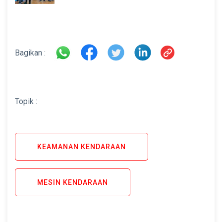
di INAMARINE 2026
Bagikan :
Topik :
KEAMANAN KENDARAAN
MESIN KENDARAAN