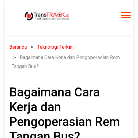
Skip
to
content
Beranda
Teknologi Terkini
Bagaimana Cara Kerja dan Pengoperasian Rem
Tangan Bus?
Bagaimana Cara
Kerja dan
Pengoperasian Rem
Tangan Bus?