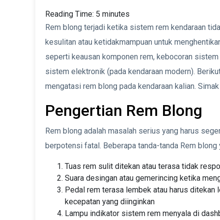
Reading Time:
5
minutes
Rem blong terjadi ketika sistem rem kendaraan tid
kesulitan atau ketidakmampuan untuk menghentikan 
seperti keausan komponen rem, kebocoran sistem 
sistem elektronik (pada kendaraan modern). Beriku
mengatasi rem blong pada kendaraan kalian. Simak ar
Pengertian Rem Blong
Rem blong adalah masalah serius yang harus seger
berpotensi fatal. Beberapa tanda-tanda Rem blong ya
Tuas rem sulit ditekan atau terasa tidak resp
Suara desingan atau gemerincing ketika meng
Pedal rem terasa lembek atau harus ditekan 
kecepatan yang diinginkan
Lampu indikator sistem rem menyala di dash