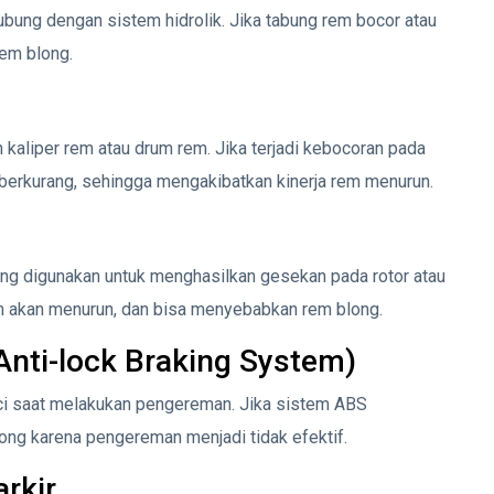
ubung dengan sistem hidrolik. Jika tabung rem bocor atau
em blong.
kaliper rem atau drum rem. Jika terjadi kebocoran pada
 berkurang, sehingga mengakibatkan kinerja rem menurun.
g digunakan untuk menghasilkan gesekan pada rotor atau
m akan menurun, dan bisa menyebabkan rem blong.
nti-lock Braking System)
i saat melakukan pengereman. Jika sistem ABS
ng karena pengereman menjadi tidak efektif.
rkir