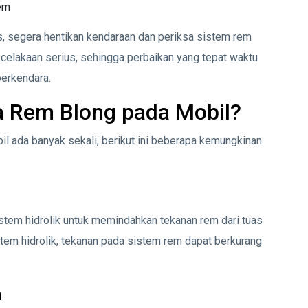
rem
s, segera hentikan kendaraan dan periksa sistem rem
elakaan serius, sehingga perbaikan yang tepat waktu
erkendara.
a Rem Blong pada Mobil?
l ada banyak sekali, berikut ini beberapa kemungkinan
em hidrolik untuk memindahkan tekanan rem dari tuas
stem hidrolik, tekanan pada sistem rem dapat berkurang
m