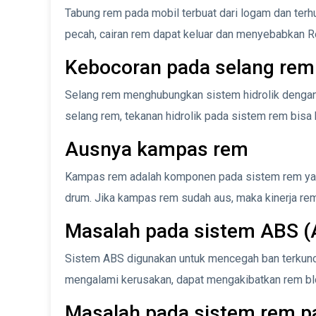
Tabung rem pada mobil terbuat dari logam dan terh
pecah, cairan rem dapat keluar dan menyebabkan R
Kebocoran pada selang rem
Selang rem menghubungkan sistem hidrolik dengan 
selang rem, tekanan hidrolik pada sistem rem bisa
Ausnya kampas rem
Kampas rem adalah komponen pada sistem rem yan
drum. Jika kampas rem sudah aus, maka kinerja re
Masalah pada sistem ABS (A
Sistem ABS digunakan untuk mencegah ban terkunc
mengalami kerusakan, dapat mengakibatkan rem blo
Masalah pada sistem rem pa