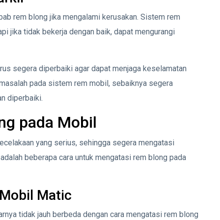
bab rem blong jika mengalami kerusakan. Sistem rem
api jika tidak bekerja dengan baik, dapat mengurangi
rus segera diperbaiki agar dapat menjaga keselamatan
a masalah pada sistem rem mobil, sebaiknya segera
 diperbaiki.
ng pada Mobil
ecelakaan yang serius, sehingga segera mengatasi
ni adalah beberapa cara untuk mengatasi rem blong pada
Mobil Matic
rnya tidak jauh berbeda dengan cara mengatasi rem blong