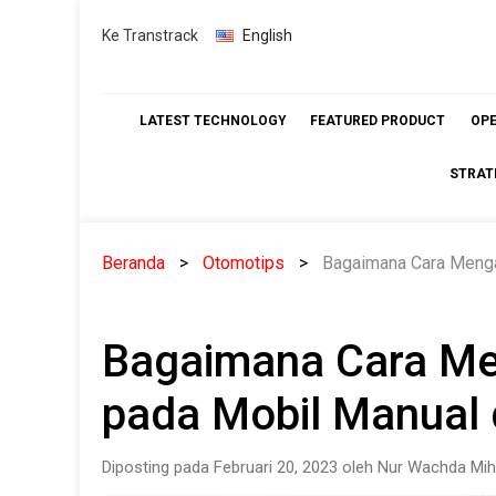
Skip
Ke Transtrack
English
to
content
LATEST TECHNOLOGY
FEATURED PRODUCT
OP
STRAT
Beranda
Otomotips
Bagaimana Cara Menga
Bagaimana Cara Me
pada Mobil Manual 
Diposting pada Februari 20, 2023 oleh Nur Wachda Mih