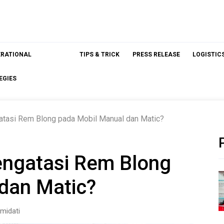
ERATIONAL
TIPS & TRICK
PRESS RELEASE
LOGISTIC
EGIES
tasi Rem Blong pada Mobil Manual dan Matic?
ngatasi Rem Blong
dan Matic?
midati