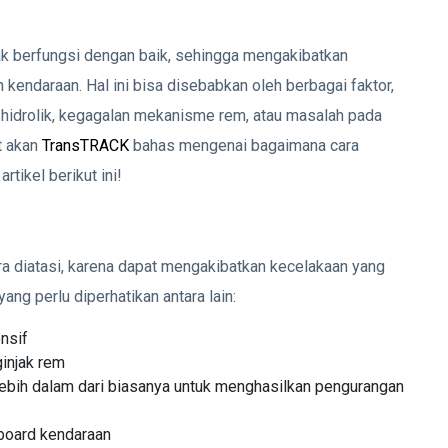
ak berfungsi dengan baik, sehingga mengakibatkan
kendaraan. Hal ini bisa disebabkan oleh berbagai faktor,
hidrolik, kegagalan mekanisme rem, atau masalah pada
t akan
TransTRACK
bahas mengenai bagaimana cara
tikel berikut ini!
a diatasi, karena dapat mengakibatkan kecelakaan yang
ng perlu diperhatikan antara lain:
onsif
injak rem
lebih dalam dari biasanya untuk menghasilkan pengurangan
board kendaraan