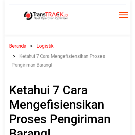
Skip
to
content
Beranda
Logistik
Ketahui 7 Cara Mengefisiensikan Proses
Pengiriman Barang!
Ketahui 7 Cara
Mengefisiensikan
Proses Pengiriman
Barang!