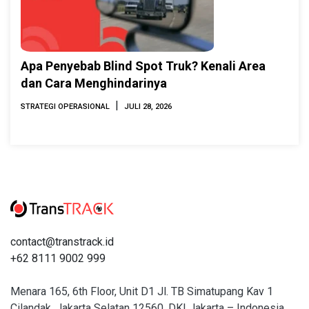
Apa Penyebab Blind Spot Truk? Kenali Area
dan Cara Menghindarinya
|
STRATEGI OPERASIONAL
JULI 28, 2026
contact@transtrack.id
+62 8111 9002 999
Menara 165, 6th Floor, Unit D1 Jl. TB Simatupang Kav 1
Cilandak, Jakarta Selatan 12560, DKI Jakarta – Indonesia