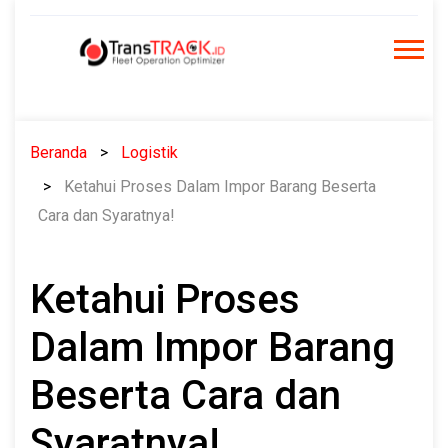
Skip
to
content
Beranda
Logistik
Ketahui Proses Dalam Impor Barang Beserta
Cara dan Syaratnya!
Ketahui Proses
Dalam Impor Barang
Beserta Cara dan
Syaratnya!