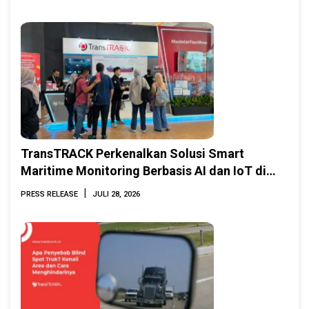
TransTRACK Perkenalkan Solusi Smart
Maritime Monitoring Berbasis AI dan IoT di
INAMARINE 2026
|
PRESS RELEASE
JULI 28, 2026