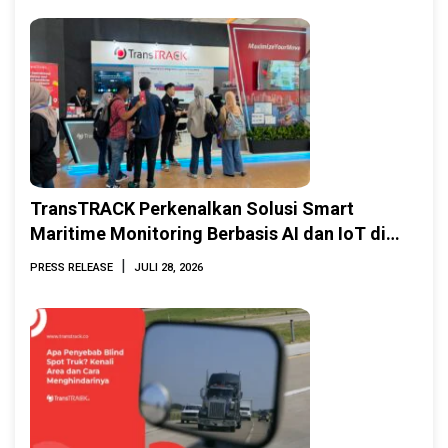
TransTRACK Perkenalkan Solusi Smart
Maritime Monitoring Berbasis AI dan IoT di
INAMARINE 2026
|
PRESS RELEASE
JULI 28, 2026