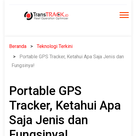
Skip
to
content
Beranda
Teknologi Terkini
Portable GPS Tracker, Ketahui Apa Saja Jenis dan
Fungsinya!
Portable GPS
Tracker, Ketahui Apa
Saja Jenis dan
Fungsinya!