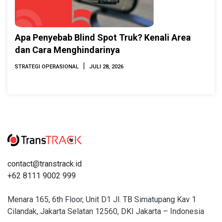
Apa Penyebab Blind Spot Truk? Kenali Area
dan Cara Menghindarinya
|
STRATEGI OPERASIONAL
JULI 28, 2026
contact@transtrack.id
+62 8111 9002 999
Menara 165, 6th Floor, Unit D1 Jl. TB Simatupang Kav 1
Cilandak, Jakarta Selatan 12560, DKI Jakarta – Indonesia