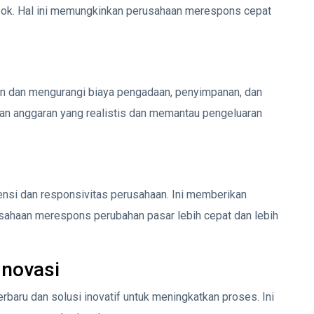
sok. Hal ini memungkinkan perusahaan merespons cepat
n dan mengurangi biaya pengadaan, penyimpanan, dan
an anggaran yang realistis dan memantau pengeluaran
ensi dan responsivitas perusahaan. Ini memberikan
ahaan merespons perubahan pasar lebih cepat dan lebih
Inovasi
erbaru dan solusi inovatif untuk meningkatkan proses. Ini