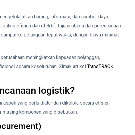
engelola aliran barang, informasi, dan sumber daya
ang paling efisien dan efektif. Tujuan utama dari perencanaan
 sampai ke pelanggan tepat waktu, dengan biaya minimal,
u perusahaan meningkatkan kepuasan pelanggan,
isiensi secara keseluruhan. Simak artikel
TransTRACK
ncanaan logistik?
spek yang perlu diatur dan dikelola secara efisien.
ing-masing komponen yang disebutkan:
ocurement)