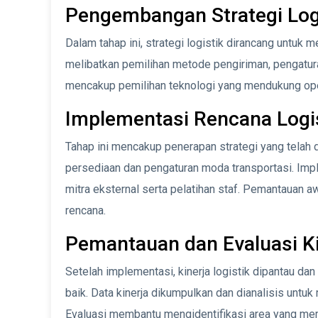
Pengembangan Strategi Log
Dalam tahap ini, strategi logistik dirancang untuk 
melibatkan pemilihan metode pengiriman, pengatura
mencakup pemilihan teknologi yang mendukung oper
Implementasi Rencana Logi
Tahap ini mencakup penerapan strategi yang telah
persediaan dan pengaturan moda transportasi. Imp
mitra eksternal serta pelatihan staf. Pemantauan a
rencana.
Pemantauan dan Evaluasi Ki
Setelah implementasi, kinerja logistik dipantau d
baik. Data kinerja dikumpulkan dan dianalisis untu
Evaluasi membantu mengidentifikasi area yang mem