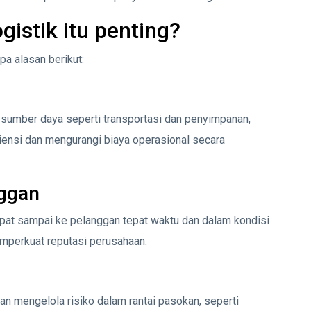
istik itu penting?
a alasan berikut:
sumber daya seperti transportasi dan penyimpanan,
iensi dan mengurangi biaya operasional secara
nggan
apat sampai ke pelanggan tepat waktu dan dalam kondisi
mperkuat reputasi perusahaan.
n mengelola risiko dalam rantai pasokan, seperti