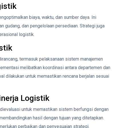
istik
mengoptimalkan biaya, waktu, dan sumber daya. Ini
n gudang, dan pengelolaan persediaan. Strategi juga
asional logistik.
stik
 dirancang, termasuk pelaksanaan sistem manajemen
lementasi melibatkan koordinasi antara departemen dan
wal dilakukan untuk memastikan rencana berjalan sesuai
nerja Logistik
an dievaluasi untuk memastikan sistem berfungsi dengan
k membandingkan hasil dengan tujuan yang ditetapkan.
erlukan perbaikan dan penyesuaian strategi.