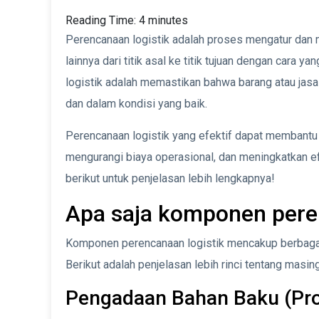
Reading Time:
4
minutes
Perencanaan logistik adalah proses mengatur dan m
lainnya dari titik asal ke titik tujuan dengan cara y
logistik adalah memastikan bahwa barang atau jasa
dan dalam kondisi yang baik.
Perencanaan logistik yang efektif dapat membant
mengurangi biaya operasional, dan meningkatkan ef
berikut untuk penjelasan lebih lengkapnya!
Apa saja komponen pere
Komponen perencanaan logistik mencakup berbagai a
Berikut adalah penjelasan lebih rinci tentang mas
Pengadaan Bahan Baku (Pr