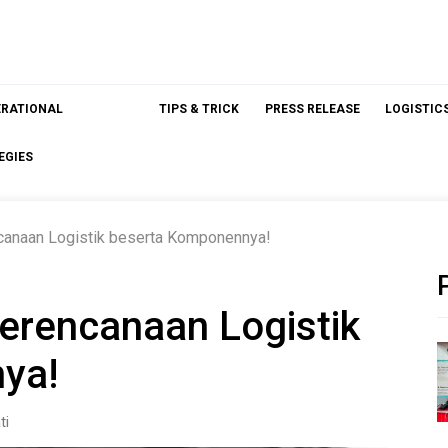
ERATIONAL
TIPS & TRICK
PRESS RELEASE
LOGISTIC
EGIES
ncanaan Logistik beserta Komponennya!
Perencanaan Logistik
ya!
ti