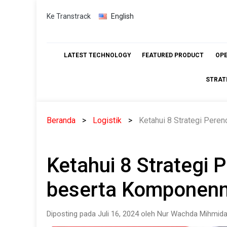
Skip
Ke Transtrack
English
to
content
LATEST TECHNOLOGY
FEATURED PRODUCT
OP
STRAT
Beranda
Logistik
Ketahui 8 Strategi Pere
Ketahui 8 Strategi 
beserta Komponenn
Diposting pada Juli 16, 2024 oleh Nur Wachda Mihmida