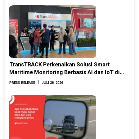
TransTRACK Perkenalkan Solusi Smart
Maritime Monitoring Berbasis AI dan IoT di
INAMARINE 2026
|
PRESS RELEASE
JULI 28, 2026