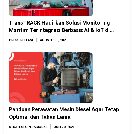
TransTRACK Hadirkan Solusi Monitoring
Maritim Terintegrasi Berbasis AI & IoT di
Indonesia Marine & Offshore Expo (IMOX)
|
PRESS RELEASE
AGUSTUS 5, 2026
2026
Panduan Perawatan Mesin Diesel Agar Tetap
Optimal dan Tahan Lama
|
STRATEGI OPERASIONAL
JULI 30, 2026