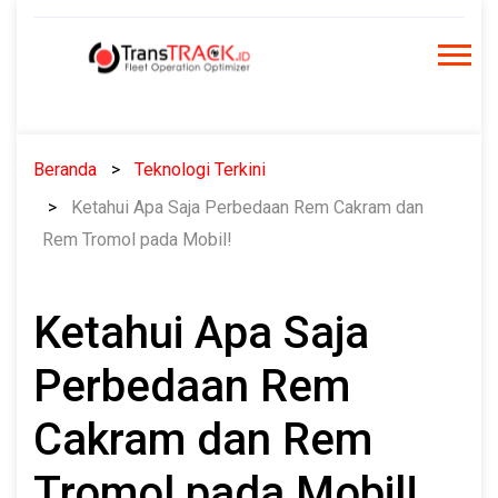
Skip
to
content
Beranda
Teknologi Terkini
Ketahui Apa Saja Perbedaan Rem Cakram dan
Rem Tromol pada Mobil!
Ketahui Apa Saja
Perbedaan Rem
Cakram dan Rem
Tromol pada Mobil!