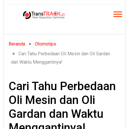
Skip
to
content
Beranda
Otomotips
Cari Tahu Perbedaan Oli Mesin dan Oli Gardan
dan Waktu Menggantinya!
Cari Tahu Perbedaan
Oli Mesin dan Oli
Gardan dan Waktu
Menggantinya!