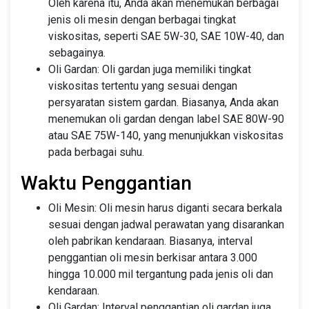
Oleh karena itu, Anda akan menemukan berbagai
jenis oli mesin dengan berbagai tingkat
viskositas, seperti SAE 5W-30, SAE 10W-40, dan
sebagainya.
Oli Gardan: Oli gardan juga memiliki tingkat
viskositas tertentu yang sesuai dengan
persyaratan sistem gardan. Biasanya, Anda akan
menemukan oli gardan dengan label SAE 80W-90
atau SAE 75W-140, yang menunjukkan viskositas
pada berbagai suhu.
Waktu Penggantian
Oli Mesin: Oli mesin harus diganti secara berkala
sesuai dengan jadwal perawatan yang disarankan
oleh pabrikan kendaraan. Biasanya, interval
penggantian oli mesin berkisar antara 3.000
hingga 10.000 mil tergantung pada jenis oli dan
kendaraan.
Oli Gardan: Interval penggantian oli gardan juga