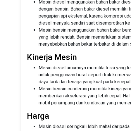
Mesin diesel menggunakan bahan bakar diesel
dengan bensin. Bahan bakar diesel memiliki ti
pengapian api eksternal, karena kompresi uda
diesel menyala sendiri saat disemprotkan ke
Mesin bensin menggunakan bahan bakar bensi
yang lebih rendah. Bensin memerlukan sistem
menyebabkan bahan bakar terbakar di dalam si
Kinerja Mesin
Mesin diesel umumnya memiliki torsi yang le
untuk penggunaan berat seperti truk komersia
daya tarik dan tenaga yang kuat pada kecepat
Mesin bensin cenderung memiliki kinerja yang
memberikan akselerasi yang lebih cepat. Hal
mobil penumpang dan kendaraan yang memerl
Harga
Mesin diesel seringkali lebih mahal daripad