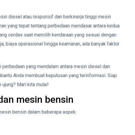
in diesel atau responsif dan berkinerja tinggi mesin
aman yang tepat tentang perbedaan mendasar antara kedua
yang cerdas saat memilih kendaraan yang sesuai dengan
rja, biaya operasional hingga keamanan, ada banyak faktor
ami perbedaan yang mendalam antara mesin diesel dan
embantu Anda membuat keputusan yang terinformasi. Siap
 ujung? Mari kita mulai!
dan mesin bensin
 mesin bensin dalam beberapa aspek: