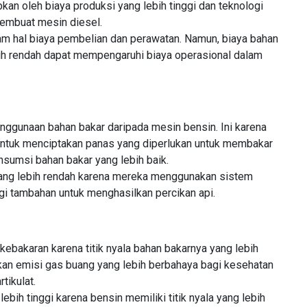
kan oleh biaya produksi yang lebih tinggi dan teknologi
membuat mesin diesel.
am hal biaya pembelian dan perawatan. Namun, biaya bahan
ebih rendah dapat mempengaruhi biaya operasional dalam
enggunaan bahan bakar daripada mesin bensin. Ini karena
ntuk menciptakan panas yang diperlukan untuk membakar
nsumsi bahan bakar yang lebih baik.
yang lebih rendah karena mereka menggunakan sistem
i tambahan untuk menghasilkan percikan api.
kebakaran karena titik nyala bahan bakarnya yang lebih
kan emisi gas buang yang lebih berbahaya bagi kesehatan
tikulat.
ebih tinggi karena bensin memiliki titik nyala yang lebih