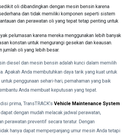
edikit oli dibandingkan dengan mesin bensin karena
sederhana dan tidak memiliki komponen seperti sistem
ntauan dan perawatan oli yang tepat tetap penting untuk
nyak pelumasan karena mereka menggunakan lebih banyak
san konstan untuk mengurangi gesekan dan keausan.
 jumlah oli yang lebih besar.
n diesel dan mesin bensin adalah kunci dalam memilih
a. Apakah Anda membutuhkan daya tarik yang kuat untuk
if untuk penggunaan sehari-hari, pemahaman yang baik
membantu Anda membuat keputusan yang tepat.
disi prima, TransTRACK’s
Vehicle Maintenance System
da dapat dengan mudah melacak jadwal perawatan,
 perawatan preventif secara teratur. Dengan
idak hanya dapat memperpanjang umur mesin Anda tetapi