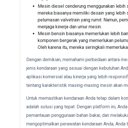
Mesin diesel cenderung menggunakan lebih s
mereka biasanya memiliki desain yang lebih 
pelumasan valvetrain yang rumit. Namun, pema
menjaga kinerja dan umur mesin.
Mesin bensin biasanya memerlukan lebih ba
komponen bergerak yang memerlukan peluma
Oleh karena itu, mereka seringkali memerlukan
Dengan demikian, memahami perbedaan antara mesi
jenis kendaraan yang sesuai dengan kebutuhan And
aplikasi komersial atau kinerja yang lebih respons
tentang karakteristik masing-masing mesin akan 
Untuk memastikan kendaraan Anda tetap dalam kon
adalah solusi yang tepat. Dengan platform ini, An
pemantauan penggunaan bahan bakar, dan melakukan
mengoptimalkan perawatan kendaraan Anda, Anda t