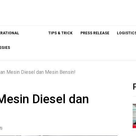
ERATIONAL
TIPS & TRICK
PRESS RELEASE
LOGISTIC
EGIES
aan Mesin Diesel dan Mesin Bensin!
Mesin Diesel dan
ti