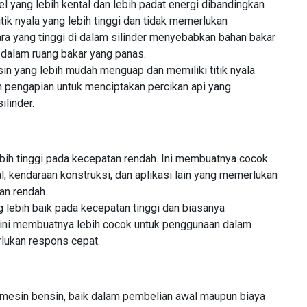
 yang lebih kental dan lebih padat energi dibandingkan
tik nyala yang lebih tinggi dan tidak memerlukan
ra yang tinggi di dalam silinder menyebabkan bahan bakar
 dalam ruang bakar yang panas.
n yang lebih mudah menguap dan memiliki titik nyala
 pengapian untuk menciptakan percikan api yang
linder.
bih tinggi pada kecepatan rendah. Ini membuatnya cocok
l, kendaraan konstruksi, dan aplikasi lain yang memerlukan
an rendah.
 lebih baik pada kecepatan tinggi dan biasanya
 ini membuatnya lebih cocok untuk penggunaan dalam
ukan respons cepat.
a mesin bensin, baik dalam pembelian awal maupun biaya