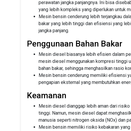
perawatan jangka panjangnya. Ini bisa disebab
yang lebih kompleks yang diperlukan untuk 
Mesin bensin cenderung lebih terjangkau dal
bakar yang lebih tinggi dan efisiensi yang l
jangka panjang.
Penggunaan Bahan Bakar
Mesin diesel biasanya lebih efisien dalam p
mesin diesel menggunakan kompresi tinggi u
bahan bakar, sehingga menghasilkan rasio ko
Mesin bensin cenderung memiliki efisiensi 
pengapian eksternal yang membutuhkan energ
Keamanan
Mesin diesel dianggap lebih aman dari risiko 
tinggi. Namun, mesin diesel dapat menghasil
manusia seperti nitrogen oksida (NOx) dan par
Mesin bensin memiliki risiko kebakaran yang l