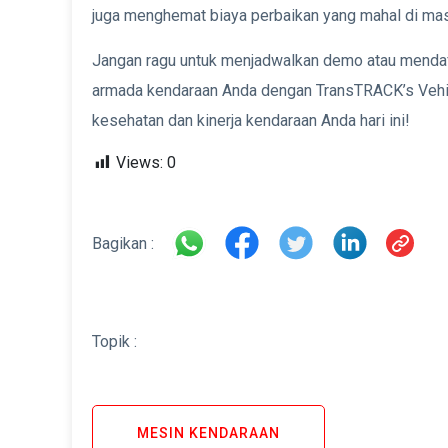
juga menghemat biaya perbaikan yang mahal di ma
Jangan ragu untuk menjadwalkan demo atau mendaf
armada kendaraan Anda dengan TransTRACK’s Vehi
kesehatan dan kinerja kendaraan Anda hari ini!
Views:
0
Bagikan :
Topik :
MESIN KENDARAAN