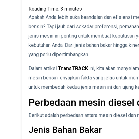
Reading Time:
3
minutes
Apakah Anda lebih suka keandalan dan efisiensi mes
bensin? Tapi jauh dari sekadar preferensi, pemah
jenis mesin ini penting untuk membuat keputusan 
kebutuhan Anda. Dari jenis bahan bakar hingga kine
yang perlu dipertimbangkan.
Dalam artikel
TransTRACK
ini, kita akan menyel
mesin bensin, enyajikan fakta yang jelas untuk m
untuk membedah kedua jenis mesin ini dari ujung ke
Perbedaan mesin diesel 
Berikut adalah perbedaan antara mesin diesel dan
Jenis Bahan Bakar