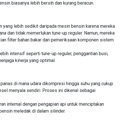
nsin biasanya lebih bersih dan kurang beracun.
 yang lebih sedikit daripada mesin bensin karena mereka
ana dan tidak memerlukan tune-up reguler. Namun, mereka
tian filter bahan bakar dan pemeriksaan komponen sistem
ih intensif seperti tune-up reguler, penggantian busi,
enjaga kinerja yang optimal.
panas di mana udara dikompresi hingga suhu yang cukup
sel menyala sendiri. Proses ini dikenal sebagai
n internal dengan pengapian api untuk menciptakan
ensin meledak di dalam silinder.