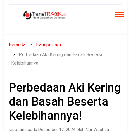
Skip
to
content
Beranda
Transportasi
Perbedaan Aki Kering dan Basah Beserta
Kelebihannya!
Perbedaan Aki Kering
dan Basah Beserta
Kelebihannya!
Diposting pada Desember 17, 2024 oleh Nur Wachda