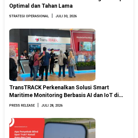
Optimal dan Tahan Lama
|
STRATEGI OPERASIONAL
JULI 30, 2026
TransTRACK Perkenalkan Solusi Smart
Maritime Monitoring Berbasis AI dan IoT di
INAMARINE 2026
|
PRESS RELEASE
JULI 28, 2026