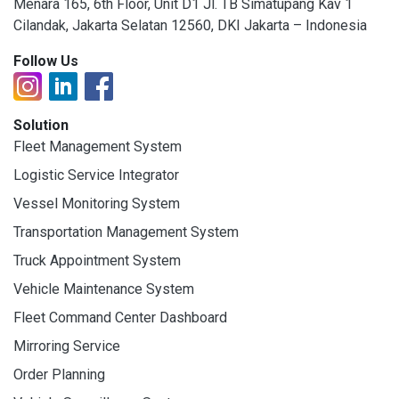
Menara 165, 6th Floor, Unit D1 Jl. TB Simatupang Kav 1
Cilandak, Jakarta Selatan 12560, DKI Jakarta – Indonesia
Follow Us
Solution
Fleet Management System
Logistic Service Integrator
Vessel Monitoring System
Transportation Management System
Truck Appointment System
Vehicle Maintenance System
Fleet Command Center Dashboard
Mirroring Service
Order Planning