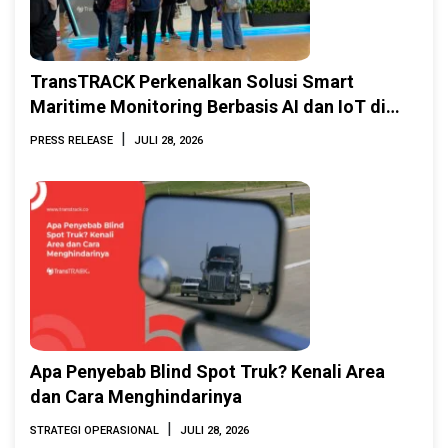
TransTRACK Perkenalkan Solusi Smart
Maritime Monitoring Berbasis AI dan IoT di
INAMARINE 2026
|
PRESS RELEASE
JULI 28, 2026
Apa Penyebab Blind Spot Truk? Kenali Area
dan Cara Menghindarinya
|
STRATEGI OPERASIONAL
JULI 28, 2026