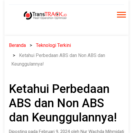
Skip
to
content
Beranda
Teknologi Terkini
Ketahui Perbedaan ABS dan Non ABS dan
Keunggulannya!
Ketahui Perbedaan
ABS dan Non ABS
dan Keunggulannya!
Diposting pada Februari 9, 2024 oleh Nur Wachda Mihmidati