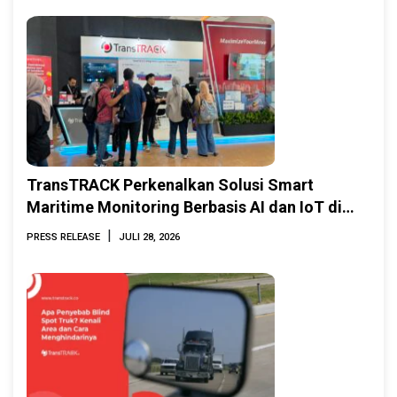
TransTRACK Perkenalkan Solusi Smart
Maritime Monitoring Berbasis AI dan IoT di
INAMARINE 2026
|
PRESS RELEASE
JULI 28, 2026