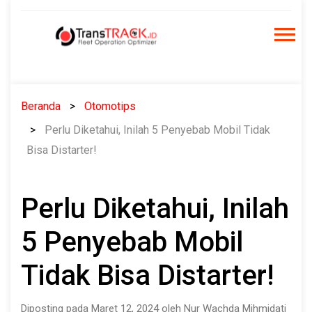
Skip
to
content
Beranda
Otomotips
Perlu Diketahui, Inilah 5 Penyebab Mobil Tidak
Bisa Distarter!
Perlu Diketahui, Inilah
5 Penyebab Mobil
Tidak Bisa Distarter!
Diposting pada Maret 12, 2024 oleh Nur Wachda Mihmidati