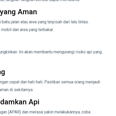
h yang Aman
ahu jalan atau area yang terpisah dari lalu lintas.
mobil dan area yang terbakar.
ngkinkan. Ini akan membantu mengurangi risiko api yang
ng
ngan cepat dan hati-hati. Pastikan semua orang menjauh
aman di sekitarnya.
damkan Api
ngan (APAR) dan merasa yakin melakukannya, coba