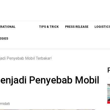
ERATIONAL
TIPS & TRICK
PRESS RELEASE
LOGISTIC
EGIES
jadi Penyebab Mobil Terbakar!
enjadi Penyebab Mobil
midati