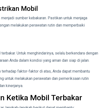
trikan Mobil
a menjadi sumber kebakaran. Pastikan untuk menjaga
 dengan melakukan perawatan rutin dan memperbaiki
l terbakar. Untuk menghindarinya, selalu berkendara dengan
endaraan Anda dalam kondisi yang aman dan siap di jalan.
erhadap faktor-faktor di atas, Anda dapat membantu
ting untuk melakukan perawatan dan pemeriksaan rutin
n kinerjanya.
n Ketika Mobil Terbakar
ar, langkah-langkah berikut dapat membantu: