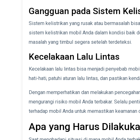
Gangguan pada Sistem Kelis
Sistem kelistrikan yang rusak atau bermasalah bis
sistem kelistrikan mobil Anda dalam kondisi baik
masalah yang timbul segera setelah terdeteksi.
Kecelakaan Lalu Lintas
Kecelakaan lalu lintas bisa menjadi penyebab mobi
hati-hati, patuhi aturan lalu lintas, dan pastikan k
Dengan memperhatikan dan melakukan pencegahan t
mengurangi risiko mobil Anda terbakar. Selalu pen
terhadap mobil Anda untuk memastikan keamanan da
Apa yang Harus Dilakuka
Saat menghadapi situasi di mana mobil Anda terbak