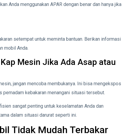
ikan Anda menggunakan APAR dengan benar dan hanya jika
karan setempat untuk meminta bantuan. Berikan informasi
an mobil Anda.
ap Mesin Jika Ada Asap atau
ap mesin, jangan mencoba membukanya. Ini bisa mengekspos
as pemadam kebakaran menangani situasi tersebut.
fisien sangat penting untuk keselamatan Anda dan
ma dalam situasi darurat seperti ini.
il Tidak Mudah Terbakar