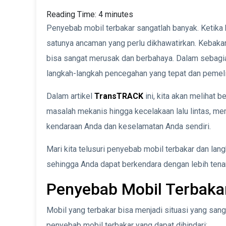
Reading Time:
4
minutes
Penyebab mobil terbakar sangatlah banyak. Ketika k
satunya ancaman yang perlu dikhawatirkan. Kebakar
bisa sangat merusak dan berbahaya. Dalam sebagi
langkah-langkah pencegahan yang tepat dan pemelih
Dalam artikel
TransTRACK
ini, kita akan melihat 
masalah mekanis hingga kecelakaan lalu lintas, me
kendaraan Anda dan keselamatan Anda sendiri.
Mari kita telusuri penyebab mobil terbakar dan la
sehingga Anda dapat berkendara dengan lebih tena
Penyebab Mobil Terbakar
Mobil yang terbakar bisa menjadi situasi yang san
penyebab mobil terbakar yang dapat dihindari: