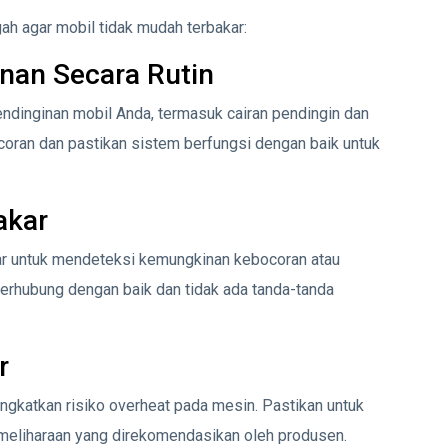
ah agar mobil tidak mudah terbakar:
nan Secara Rutin
ndinginan mobil Anda, termasuk cairan pendingin dan
coran dan pastikan sistem berfungsi dengan baik untuk
akar
ar untuk mendeteksi kemungkinan kebocoran atau
erhubung dengan baik dan tidak ada tanda-tanda
r
eningkatkan risiko overheat pada mesin. Pastikan untuk
meliharaan yang direkomendasikan oleh produsen.