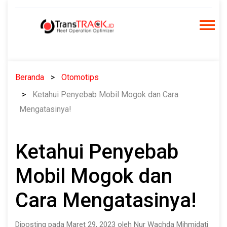
Skip
to
content
Beranda
Otomotips
Ketahui Penyebab Mobil Mogok dan Cara
Mengatasinya!
Ketahui Penyebab
Mobil Mogok dan
Cara Mengatasinya!
Diposting pada Maret 29, 2023 oleh Nur Wachda Mihmidati