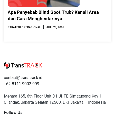
Apa Penyebab Blind Spot Truk? Kenali Area
dan Cara Menghindarinya
|
STRATEGI OPERASIONAL
JULI 28, 2026
contact@transtrack.id
+62 8111 9002 999
Menara 165, 6th Floor, Unit D1 Jl. TB Simatupang Kav 1
Cilandak, Jakarta Selatan 12560, DKI Jakarta – Indonesia
Follow Us