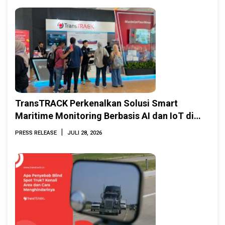
TransTRACK Perkenalkan Solusi Smart
Maritime Monitoring Berbasis AI dan IoT di
INAMARINE 2026
|
PRESS RELEASE
JULI 28, 2026