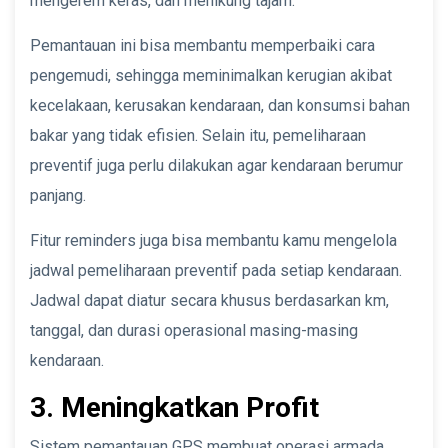
mengerem keras, dan menikung tajam.
Pemantauan ini bisa membantu memperbaiki cara
pengemudi, sehingga meminimalkan kerugian akibat
kecelakaan, kerusakan kendaraan, dan konsumsi bahan
bakar yang tidak efisien. Selain itu, pemeliharaan
preventif juga perlu dilakukan agar kendaraan berumur
panjang.
Fitur reminders juga bisa membantu kamu mengelola
jadwal pemeliharaan preventif pada setiap kendaraan.
Jadwal dapat diatur secara khusus berdasarkan km,
tanggal, dan durasi operasional masing-masing
kendaraan.
3. Meningkatkan Profit
Sistem pemantauan GPS membuat operasi armada