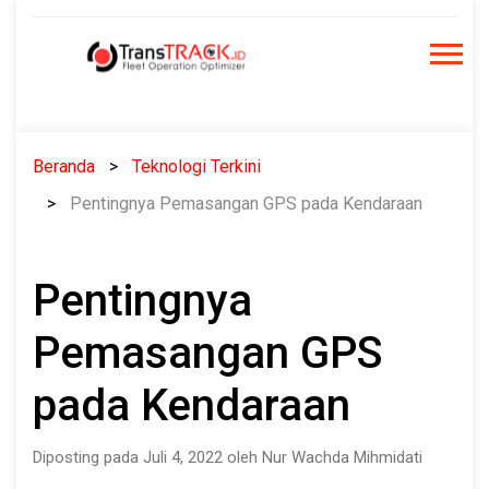
Skip
to
content
Beranda
Teknologi Terkini
Pentingnya Pemasangan GPS pada Kendaraan
Pentingnya
Pemasangan GPS
pada Kendaraan
Diposting pada Juli 4, 2022 oleh Nur Wachda Mihmidati