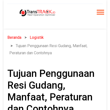
Skip
to
content
Beranda
Logistik
Tujuan Penggunaan Resi Gudang, Manfaat,
Peraturan dan Contohnya
Tujuan Penggunaan
Resi Gudang,
Manfaat, Peraturan
dan Contohnya