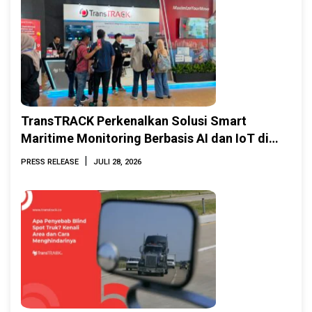
TransTRACK Perkenalkan Solusi Smart
Maritime Monitoring Berbasis AI dan IoT di
INAMARINE 2026
|
PRESS RELEASE
JULI 28, 2026