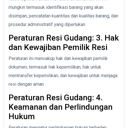
mungkin termasuk identifikasi barang yang akan
disimpan, pencatatan kuantitas dan kualitas barang, dan
prosedur administratif yang diperlukan.
Peraturan Resi Gudang: 3. Hak
dan Kewajiban Pemilik Resi
Peraturan ini mencakup hak dan kewajiban pemilik
dokumen, termasuk hak kepemilikan, hak untuk
mentransfer kepemilikan, dan kewajiban untuk menjaga
resi dengan aman.
Peraturan Resi Gudang: 4.
Keamanan dan Perlindungan
Hukum
Peraturan mengatur perlindungan hukum terhadap