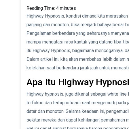
Reading Time:
4
minutes
Highway Hypnosis, kondisi dimana kita merasakan k
panjang dan monoton, bisa menjadi bahaya besar b
Pengalaman berkendara yang seharusnya menyenang
mampu mengatasi rasa kantuk yang datang tiba-tiba
itu Highway Hypnosis, bagaimana mencegahnya, da
Dalam artikel ini, kita akan membahas lebih dala
kelelahan saat berkendara jarak jauh untuk memastik
Apa Itu Highway Hypnos
Highway hypnosis, juga dikenal sebagai white line
terfokus dan terhipnotisasi saat mengemudi pada jar
datar dan monoton. Selama keadaan ini, pengemudi 
sekitar mereka dan dapat kehilangan pemahaman me
Hal ini dapat sangat berbahaya karena pengemudi