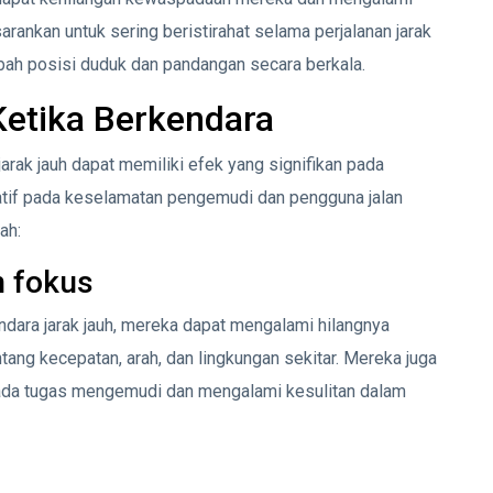
rankan untuk sering beristirahat selama perjalanan jarak
ah posisi duduk dan pandangan secara berkala.
Ketika Berkendara
arak jauh dapat memiliki efek yang signifikan pada
if pada keselamatan pengemudi dan pengguna jalan
ah:
 fokus
dara jarak jauh, mereka dapat mengalami hilangnya
ng kecepatan, arah, dan lingkungan sekitar. Mereka juga
pada tugas mengemudi dan mengalami kesulitan dalam