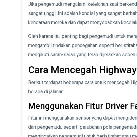
Jika pengemudi mengalami kelelahan saat berkend
sangat tinggi. Ini adalah kondisi yang sangat berb
kendaraan mereka dan dapat menyebabkan kecelak
Oleh karena itu, penting bagi pengemudi untuk meng
mengambil tindakan pencegahan seperti beristirahat
mengikuti saran-saran yang telah dijelaskan seb
Cara Mencegah Highway
Berikut terdapat beberapa cara untuk mencegah Hig
berada di jalanan:
Menggunakan Fitur Driver F
Fitur ini menggunakan sensor yang dapat mengiden
dari pengemudi, seperti perubahan pola pengemudi d
mengingatkan pengemudi untuk beristirahat atau me