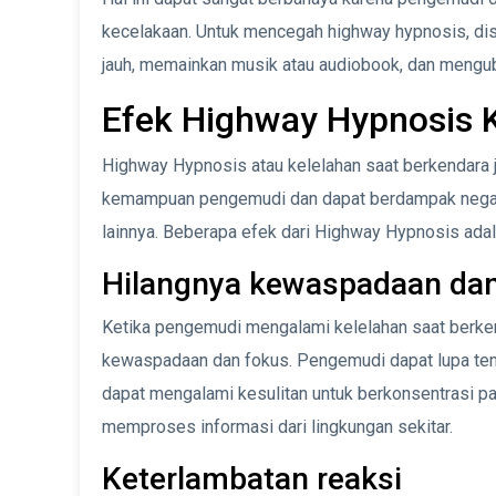
kecelakaan. Untuk mencegah highway hypnosis, disa
jauh, memainkan musik atau audiobook, dan mengub
Efek Highway Hypnosis 
Highway Hypnosis atau kelelahan saat berkendara j
kemampuan pengemudi dan dapat berdampak negat
lainnya. Beberapa efek dari Highway Hypnosis adal
Hilangnya kewaspadaan dan
Ketika pengemudi mengalami kelelahan saat berken
kewaspadaan dan fokus. Pengemudi dapat lupa tenta
dapat mengalami kesulitan untuk berkonsentrasi 
memproses informasi dari lingkungan sekitar.
Keterlambatan reaksi