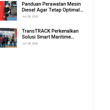
Offshore Expo (IMOX) 2026
Panduan Perawatan Mesin
Diesel Agar Tetap Optimal
dan Tahan Lama
Juli 30, 2026
TransTRACK Perkenalkan
Solusi Smart Maritime
Monitoring Berbasis AI dan
Juli 28, 2026
IoT di INAMARINE 2026