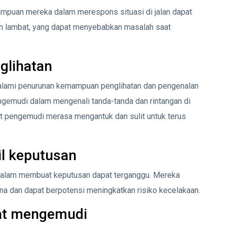
ampuan mereka dalam merespons situasi di jalan dapat
ih lambat, yang dapat menyebabkan masalah saat
lihatan
galami penurunan kemampuan penglihatan dan pengenalan
gemudi dalam mengenali tanda-tanda dan rintangan di
uat pengemudi merasa mengantuk dan sulit untuk terus
l keputusan
alam membuat keputusan dapat terganggu. Mereka
a dan dapat berpotensi meningkatkan risiko kecelakaan.
aat mengemudi