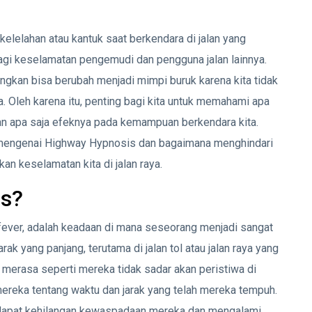
elelahan atau kantuk saat berkendara di jalan yang
agi keselamatan pengemudi dan pengguna jalan lainnya.
kan bisa berubah menjadi mimpi buruk karena kita tidak
. Oleh karena itu, penting bagi kita untuk memahami apa
n apa saja efeknya pada kemampuan berkendara kita.
m mengenai Highway Hypnosis dan bagaimana menghindari
an keselamatan kita di jalan raya.
is?
 fever, adalah keadaan di mana seseorang menjadi sangat
ak yang panjang, terutama di jalan tol atau jalan raya yang
merasa seperti mereka tidak sadar akan peristiwa di
reka tentang waktu dan jarak yang telah mereka tempuh.
 dapat kehilangan kewaspadaan mereka dan mengalami