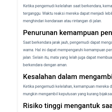
Ketika pengemudi kelelahan saat berkendara, kem
terganggu. Waktu reaksi mereka dapat menjadi leb
menghindari kendaraan atau rintangan di jalan.
Penurunan kemampuan peng
Saat berkendara jarak jauh, pengemudi dapat men
warna. Hal ini dapat mempengaruhi kemampuan pen
jalan. Selain itu, mata yang lelah juga dapat memb
berkendara dengan aman.
Kesalahan dalam mengambi
Ketika pengemudi kelelahan, kemampuan mereka d
mungkin mengambil keputusan yang kurang bijaksan
Risiko tinggi mengantuk s