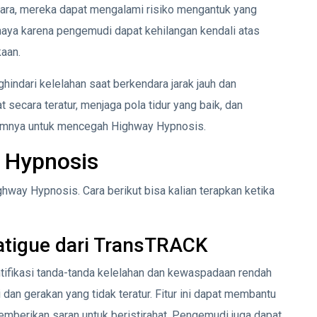
ara, mereka dapat mengalami risiko mengantuk yang
ahaya karena pengemudi dapat kehilangan kendali atas
aan.
hindari kelelahan saat berkendara jarak jauh dan
 secara teratur, menjaga pola tidur yang baik, dan
elumnya untuk mencegah Highway Hypnosis.
 Hypnosis
hway Hypnosis. Cara berikut bisa kalian terapkan ketika
atigue dari TransTRACK
tifikasi tanda-tanda kelelahan dan kewaspadaan rendah
an gerakan yang tidak teratur. Fitur ini dapat membantu
mberikan saran untuk beristirahat. Pengemudi juga dapat