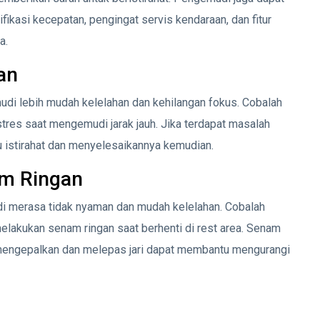
fikasi kecepatan, pengingat servis kendaraan, dan fitur
a.
an
udi lebih mudah kelelahan dan kehilangan fokus. Cobalah
 stres saat mengemudi jarak jauh. Jika terdapat masalah
u istirahat dan menyelesaikannya kemudian.
am Ringan
 merasa tidak nyaman dan mudah kelelahan. Cobalah
lakukan senam ringan saat berhenti di rest area. Senam
 mengepalkan dan melepas jari dapat membantu mengurangi