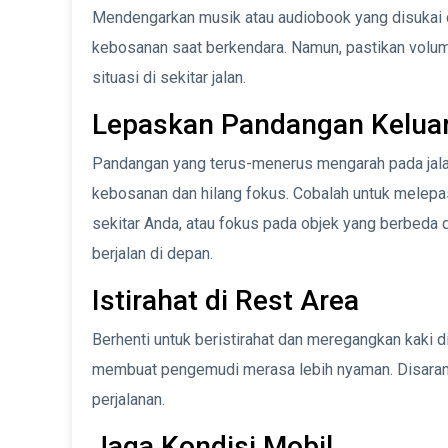
Mendengarkan musik atau audiobook yang disukai
kebosanan saat berkendara. Namun, pastikan volum
situasi di sekitar jalan.
Lepaskan Pandangan Keluar
Pandangan yang terus-menerus mengarah pada ja
kebosanan dan hilang fokus. Cobalah untuk melepa
sekitar Anda, atau fokus pada objek yang berbeda di
berjalan di depan.
Istirahat di Rest Area
Berhenti untuk beristirahat dan meregangkan kaki 
membuat pengemudi merasa lebih nyaman. Disarankan
perjalanan.
Jaga Kondisi Mobil