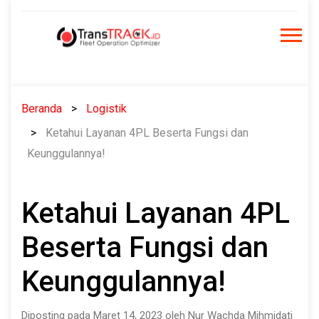
Skip
to
content
Beranda
Logistik
Ketahui Layanan 4PL Beserta Fungsi dan
Keunggulannya!
Ketahui Layanan 4PL
Beserta Fungsi dan
Keunggulannya!
Diposting pada Maret 14, 2023 oleh Nur Wachda Mihmidati