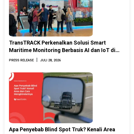
TransTRACK Perkenalkan Solusi Smart
Maritime Monitoring Berbasis AI dan IoT di
INAMARINE 2026
|
PRESS RELEASE
JULI 28, 2026
Apa Penyebab Blind Spot Truk? Kenali Area