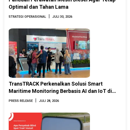
Optimal dan Tahan Lama
|
STRATEGI OPERASIONAL
JULI 30, 2026
TransTRACK Perkenalkan Solusi Smart
Maritime Monitoring Berbasis AI dan IoT di
INAMARINE 2026
|
PRESS RELEASE
JULI 28, 2026