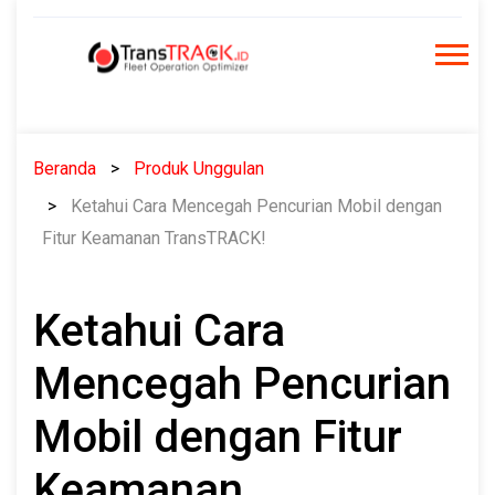
Skip
to
content
Beranda
Produk Unggulan
Ketahui Cara Mencegah Pencurian Mobil dengan
Fitur Keamanan TransTRACK!
Ketahui Cara
Mencegah Pencurian
Mobil dengan Fitur
Keamanan