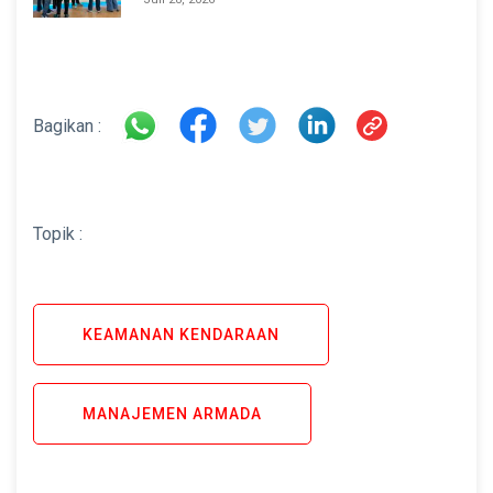
di INAMARINE 2026
Bagikan :
Topik :
KEAMANAN KENDARAAN
MANAJEMEN ARMADA