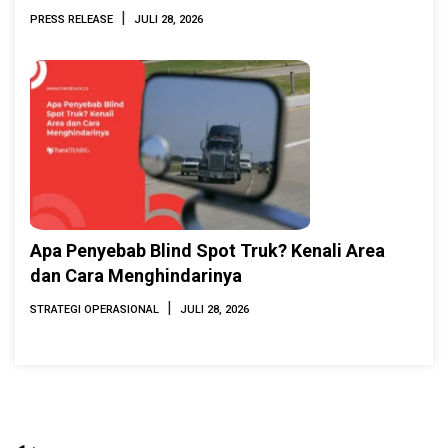
INAMARINE 2026
|
PRESS RELEASE
JULI 28, 2026
Apa Penyebab Blind Spot Truk? Kenali Area
dan Cara Menghindarinya
|
STRATEGI OPERASIONAL
JULI 28, 2026