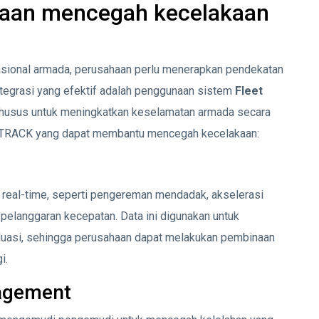
haan mencegah kecelakaan
asional armada, perusahaan perlu menerapkan pendekatan
integrasi yang efektif adalah penggunaan sistem
Fleet
 khusus untuk meningkatkan keselamatan armada secara
ransTRACK yang dapat membantu mencegah kecelakaan:
eal-time, seperti pengereman mendadak, akselerasi
elanggaran kecepatan. Data ini digunakan untuk
aluasi, sehingga perusahaan dapat melakukan pembinaan
i.
nagement