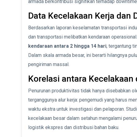
armada berkontribusi signifikan terhadap downtime
Data Kecelakaan Kerja dan
Berdasarkan laporan keselamatan transportasi indus
dan transportasi melibatkan kendaraan operasiona
kendaraan antara 2 hingga 14 hari
, tergantung t
Dalam skala armada besar, ini berarti hilangnya pu
pengiriman massal.
Korelasi antara Kecelakaan
Penurunan produktivitas tidak hanya disebabkan ole
terganggunya alur kerja: pengemudi yang harus menj
waktu ekstra untuk investigasi dan pelaporan. St
kecelakaan besar dalam setahun mengalami penuru
logistik ekspres dan distribusi bahan baku.