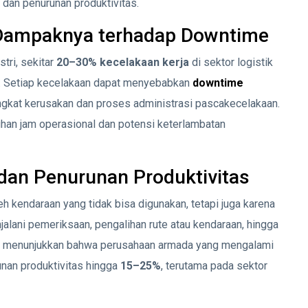
 dan penurunan produktivitas.
 Dampaknya terhadap Downtime
tri, sekitar
20–30% kecelakaan kerja
di sektor logistik
l. Setiap kecelakaan dapat menyebabkan
downtime
ingkat kerusakan dan proses administrasi pascakecelakaan.
luhan jam operasional dan potensi keterlambatan
 dan Penurunan Produktivitas
h kendaraan yang tidak bisa digunakan, tetapi juga karena
alani pemeriksaan, pengalihan rute atau kendaraan, hingga
udi menunjukkan bahwa perusahaan armada yang mengalami
nan produktivitas hingga
15–25%
, terutama pada sektor