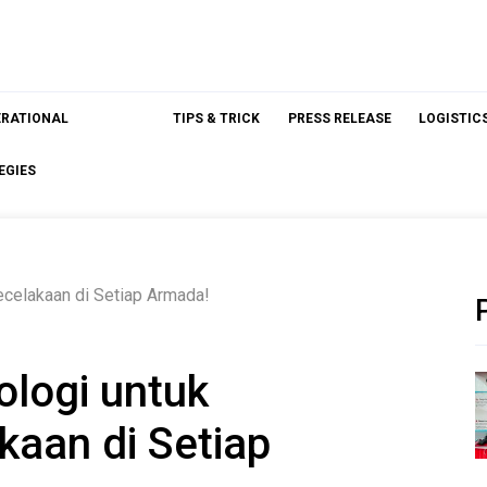
ERATIONAL
TIPS & TRICK
PRESS RELEASE
LOGISTIC
EGIES
ecelakaan di Setiap Armada!
ologi untuk
aan di Setiap