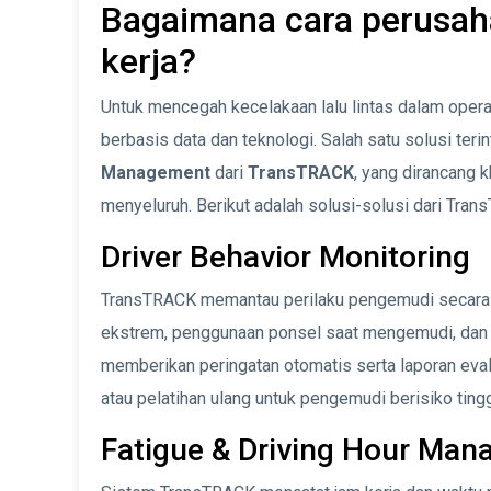
Bagaimana cara perusa
kerja?
Untuk mencegah kecelakaan lalu lintas dalam oper
berbasis data dan teknologi. Salah satu solusi ter
Management
dari
TransTRACK
, yang dirancang
menyeluruh. Berikut adalah solusi-solusi dari T
Driver Behavior Monitoring
TransTRACK memantau perilaku pengemudi secara r
ekstrem, penggunaan ponsel saat mengemudi, dan p
memberikan peringatan otomatis serta laporan ev
atau pelatihan ulang untuk pengemudi berisiko tingg
Fatigue & Driving Hour Ma