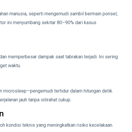
ahan manusia, seperti mengemudi sambil bermain ponsel,
aktor ini menyumbang sekitar 80–90% dari kasus
dan memperbesar dampak saat tabrakan terjadi. Ini sering
rget waktu.
 microsleep—pengemudi tertidur dalam hitungan detik.
jalanan jauh tanpa istirahat cukup.
n
oh kondisi teknis yang meningkatkan risiko kecelakaan.