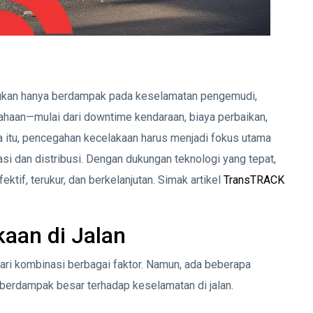
 bukan hanya berdampak pada keselamatan pengemudi,
ahaan—mulai dari downtime kendaraan, biaya perbaikan,
a itu, pencegahan kecelakaan harus menjadi fokus utama
si dan distribusi. Dengan dukungan teknologi yang tepat,
ktif, terukur, dan berkelanjutan. Simak artikel
TransTRACK
aan di Jalan
 dari kombinasi berbagai faktor. Namun, ada beberapa
berdampak besar terhadap keselamatan di jalan.