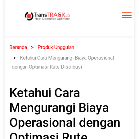
Skip
to
content
Beranda
Produk Unggulan
Ketahui Cara Mengurangi Biaya Operasional
dengan Optimasi Rute Distribusi
Ketahui Cara
Mengurangi Biaya
Operasional dengan
Optimasi Rute