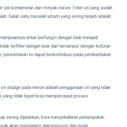
at-zat kontaminan dari minyak mesin. Filter oli yang sudah
ah. Salah satu masalah umum yang sering terjadi adalah
 kemampuannya untuk berfungsi dengan baik menjadi
tidak terfilter dengan baik dan tercampur dengan kotoran
n, pencemaran ini dapat berkontribusi pada pembentukan
oil sludge pada mesin adalah penggunaan oli yang tidak
ak yang tidak tepat bisa mempercepat proses
 cukup sering dijalankan, bisa menyebabkan penumpukan
minyak akan mengalami dekomposisi dan mulai