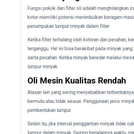
Fungsi pokok dari filter oli adalah menghilangkan z
kotor memiliki potensi menimbulkan beragam masal
penumpukan lumpur minyak dalam filter.
Ketika filter terhalang oleh kotoran dan pecahan,
terganggu. Hal ini bisa berakibat pada minyak yang 
serta pecahan. Ketika minyak beredar melalui mesi
lumpur minyak.
Oli Mesin Kualitas Rendah
Alasan lain yang sering menyebabkan terbentuknya 
bermutu atau tidak sesuai. Penggunaan jenis miny
pembentukan lumpur.
Selain itu, jika interval penggantian minyak tidak
lumpur dalam minyak. Seiring berjalannya waktu, 