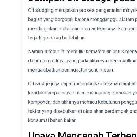
Oil sludging merupakan proses pengentalan minya
bagian yang bergerak karena mengganggu sistem p
mendinginkan mobil dan memastikan agar kompone
terjadi gesekan berlebihan.
Namun, lumpur ini memiliki kemampuan untuk mena
dalam tempatnya, yang pada akhirnya menimbulkan
mengakibatkan peningkatan suhu mesin.
Oil sludge juga dapat menimbulkan tekanan tambaha
ketidakmampuannya dalam mengurangi gesekan ya
komponen, dan akhirnya memicu kebutuhan penggant
faktor yang disebutkan di atas akan berdampak pa
konsumsi bahan bakar.
Upaya Mencegah Terbent