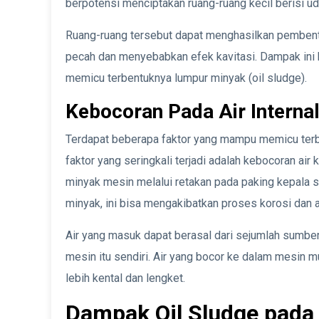
berpotensi menciptakan ruang-ruang kecil berisi u
Ruang-ruang tersebut dapat menghasilkan pemben
pecah dan menyebabkan efek kavitasi. Dampak in
memicu terbentuknya lumpur minyak (oil sludge).
Kebocoran Pada Air Interna
Terdapat beberapa faktor yang mampu memicu terbe
faktor yang seringkali terjadi adalah kebocoran ai
minyak mesin melalui retakan pada paking kepala si
minyak, ini bisa mengakibatkan proses korosi dan
Air yang masuk dapat berasal dari sejumlah sumber,
mesin itu sendiri. Air yang bocor ke dalam mesin
lebih kental dan lengket.
Dampak Oil Sludge pada