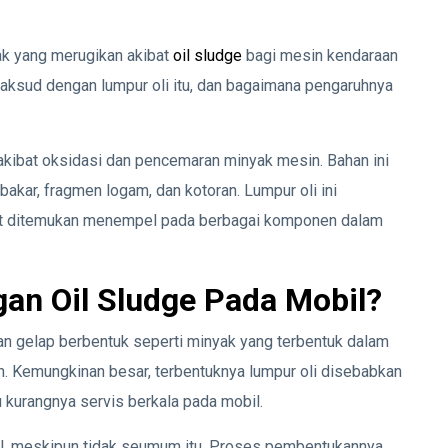
 yang merugikan akibat
oil sludge
bagi mesin kendaraan
aksud dengan lumpur oli itu, dan bagaimana pengaruhnya
 akibat oksidasi dan pencemaran minyak mesin. Bahan ini
rbakar, fragmen logam, dan kotoran. Lumpur oli ini
at ditemukan menempel pada berbagai komponen dalam
an Oil Sludge Pada Mobil?
an gelap berbentuk seperti minyak yang terbentuk dalam
. Kemungkinan besar, terbentuknya lumpur oli disebabkan
u kurangnya servis berkala pada mobil.
el, meskipun tidak seumum itu. Proses pembentukannya