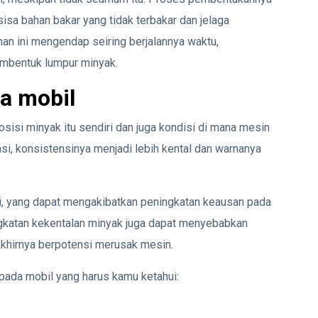
sisa bahan bakar yang tidak terbakar dan jelaga
an ini mengendap seiring berjalannya waktu,
embentuk lumpur minyak.
a mobil
isi minyak itu sendiri dan juga kondisi di mana mesin
i, konsistensinya menjadi lebih kental dan warnanya
rai, yang dapat mengakibatkan peningkatan keausan pada
katan kekentalan minyak juga dapat menyebabkan
akhirnya berpotensi merusak mesin.
 pada mobil yang harus kamu ketahui: