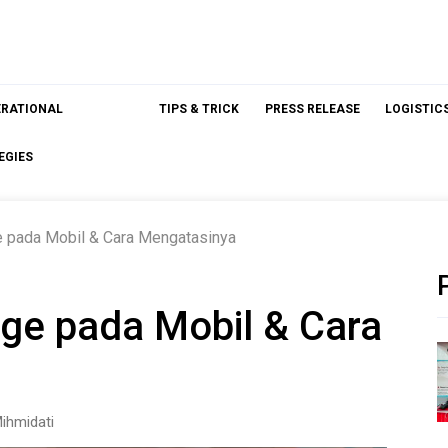
ERATIONAL
TIPS & TRICK
PRESS RELEASE
LOGISTIC
EGIES
e pada Mobil & Cara Mengatasinya
dge pada Mobil & Cara
ihmidati