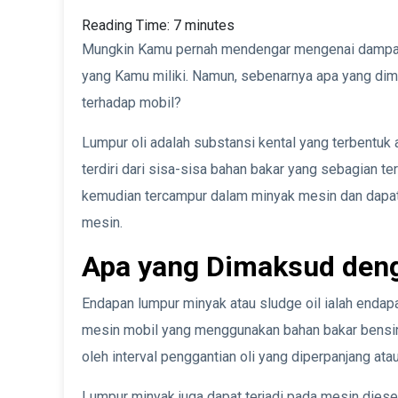
Reading Time:
7
minutes
Mungkin Kamu pernah mendengar mengenai dampak
yang Kamu miliki. Namun, sebenarnya apa yang dim
terhadap mobil?
Lumpur oli adalah substansi kental yang terbentuk
terdiri dari sisa-sisa bahan bakar yang sebagian te
kemudian tercampur dalam minyak mesin dan dap
mesin.
Apa yang Dimaksud deng
Endapan lumpur minyak atau sludge oil ialah endap
mesin mobil yang menggunakan bahan bakar bensin
oleh interval penggantian oli yang diperpanjang ata
Lumpur minyak juga dapat terjadi pada mesin dies