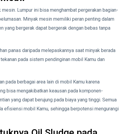
k mesin. Lumpur ini bisa menghambat pergerakan bagian-
elumasan. Minyak mesin memiliki peran penting dalam
n yang bergerak dapat bergerak dengan bebas tanpa
han panas daripada melepaskannya saat minyak berada
 tekanan pada sistem pendinginan mobil Kamu dan
n pada berbagai area lain di mobil Kamu karena
ng bisa mengakibatkan keausan pada komponen-
ian yang dapat berujung pada biaya yang tinggi. Semua
da efisiensi mobil Kamu, sehingga berpotensi mengurangi
uknya Oil Sludge pada