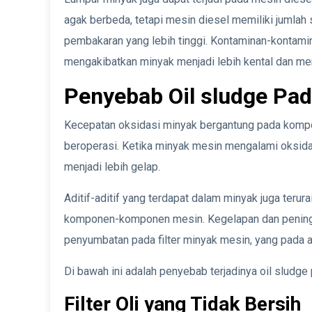
agak berbeda, tetapi mesin diesel memiliki jumlah 
pembakaran yang lebih tinggi. Kontaminan-kontamin
mengakibatkan minyak menjadi lebih kental dan m
Penyebab Oil sludge Pad
Kecepatan oksidasi minyak bergantung pada kompos
beroperasi. Ketika minyak mesin mengalami oksidas
menjadi lebih gelap.
Aditif-aditif yang terdapat dalam minyak juga teru
komponen-komponen mesin. Kegelapan dan pening
penyumbatan pada filter minyak mesin, yang pada 
Di bawah ini adalah penyebab terjadinya oil sludge
Filter Oli yang Tidak Bersih