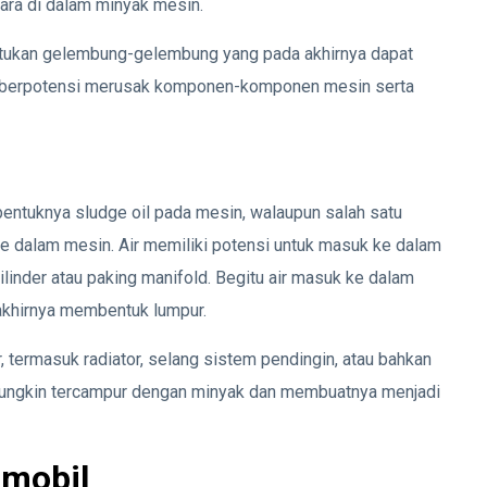
dara di dalam minyak mesin.
tukan gelembung-gelembung yang pada akhirnya dapat
i berpotensi merusak komponen-komponen mesin serta
l
ntuknya sludge oil pada mesin, walaupun salah satu
r ke dalam mesin. Air memiliki potensi untuk masuk ke dalam
linder atau paking manifold. Begitu air masuk ke dalam
 akhirnya membentuk lumpur.
 termasuk radiator, selang sistem pendingin, atau bahkan
 mungkin tercampur dengan minyak dan membuatnya menjadi
 mobil