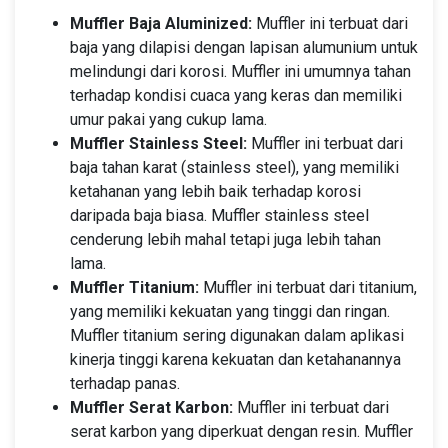
Muffler Baja Aluminized:
Muffler ini terbuat dari
baja yang dilapisi dengan lapisan alumunium untuk
melindungi dari korosi. Muffler ini umumnya tahan
terhadap kondisi cuaca yang keras dan memiliki
umur pakai yang cukup lama.
Muffler Stainless Steel:
Muffler ini terbuat dari
baja tahan karat (stainless steel), yang memiliki
ketahanan yang lebih baik terhadap korosi
daripada baja biasa. Muffler stainless steel
cenderung lebih mahal tetapi juga lebih tahan
lama.
Muffler Titanium:
Muffler ini terbuat dari titanium,
yang memiliki kekuatan yang tinggi dan ringan.
Muffler titanium sering digunakan dalam aplikasi
kinerja tinggi karena kekuatan dan ketahanannya
terhadap panas.
Muffler Serat Karbon:
Muffler ini terbuat dari
serat karbon yang diperkuat dengan resin. Muffler