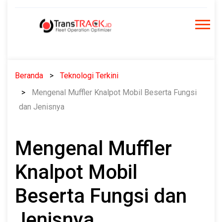
Skip
to
content
Beranda
Teknologi Terkini
Mengenal Muffler Knalpot Mobil Beserta Fungsi
dan Jenisnya
Mengenal Muffler
Knalpot Mobil
Beserta Fungsi dan
Jenisnya