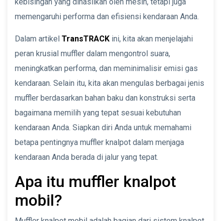
kebisingan yang dihasilkan oleh mesin, tetapi juga
memengaruhi performa dan efisiensi kendaraan Anda.
Dalam artikel
TransTRACK
ini, kita akan menjelajahi
peran krusial muffler dalam mengontrol suara,
meningkatkan performa, dan meminimalisir emisi gas
kendaraan. Selain itu, kita akan mengulas berbagai jenis
muffler berdasarkan bahan baku dan konstruksi serta
bagaimana memilih yang tepat sesuai kebutuhan
kendaraan Anda. Siapkan diri Anda untuk memahami
betapa pentingnya muffler knalpot dalam menjaga
kendaraan Anda berada di jalur yang tepat.
Apa itu muffler knalpot
mobil?
Muffler knalpot mobil adalah bagian dari sistem knalpot