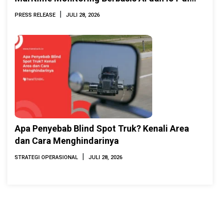
INAMARINE 2026
|
PRESS RELEASE
JULI 28, 2026
Apa Penyebab Blind Spot Truk? Kenali Area
dan Cara Menghindarinya
|
STRATEGI OPERASIONAL
JULI 28, 2026