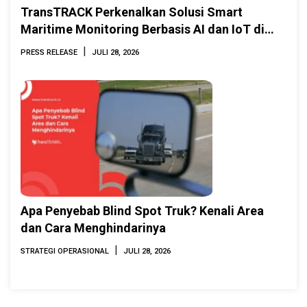
TransTRACK Perkenalkan Solusi Smart
Maritime Monitoring Berbasis AI dan IoT di
INAMARINE 2026
|
PRESS RELEASE
JULI 28, 2026
Apa Penyebab Blind Spot Truk? Kenali Area
dan Cara Menghindarinya
|
STRATEGI OPERASIONAL
JULI 28, 2026