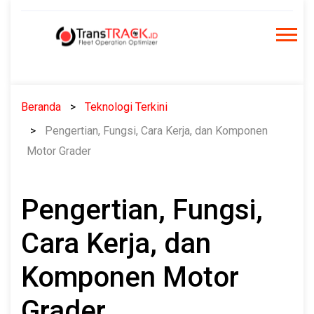
Skip
to
content
Beranda
Teknologi Terkini
Pengertian, Fungsi, Cara Kerja, dan Komponen
Motor Grader
Pengertian, Fungsi,
Cara Kerja, dan
Komponen Motor
Grader